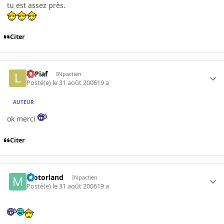
tu est assez près.
Citer
LePiaf
INpactien
Posté(e)
le 31 août 2006
19 a
AUTEUR
ok merci
Citer
motorland
INpactien
Posté(e)
le 31 août 2006
19 a