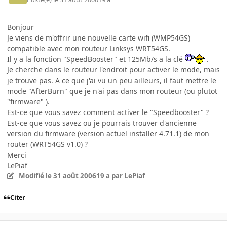
Bonjour
Je viens de m'offrir une nouvelle carte wifi (WMP54GS)
compatible avec mon routeur Linksys WRT54GS.
Il y a la fonction "SpeedBooster" et 125Mb/s a la clé
.
Je cherche dans le routeur l'endroit pour activer le mode, mais
je trouve pas. A ce que j'ai vu un peu ailleurs, il faut mettre le
mode "AfterBurn" que je n'ai pas dans mon routeur (ou plutot
"firmware" ).
Est-ce que vous savez comment activer le "Speedbooster" ?
Est-ce que vous savez ou je pourrais trouver d'ancienne
version du firmware (version actuel installer 4.71.1) de mon
router (WRT54GS v1.0) ?
Merci
LePiaf
Modifié
le 31 août 2006
19 a
par LePiaf
Citer