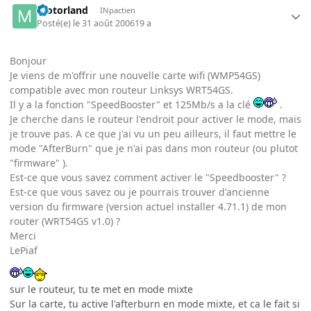
motorland
INpactien
Posté(e)
le 31 août 2006
19 a
Bonjour
Je viens de m'offrir une nouvelle carte wifi (WMP54GS)
compatible avec mon routeur Linksys WRT54GS.
Il y a la fonction "SpeedBooster" et 125Mb/s a la clé
.
Je cherche dans le routeur l'endroit pour activer le mode, mais
je trouve pas. A ce que j'ai vu un peu ailleurs, il faut mettre le
mode "AfterBurn" que je n'ai pas dans mon routeur (ou plutot
"firmware" ).
Est-ce que vous savez comment activer le "Speedbooster" ?
Est-ce que vous savez ou je pourrais trouver d'ancienne
version du firmware (version actuel installer 4.71.1) de mon
router (WRT54GS v1.0) ?
Merci
LePiaf
sur le routeur, tu te met en mode mixte
Sur la carte, tu active l'afterburn en mode mixte, et ca le fait si