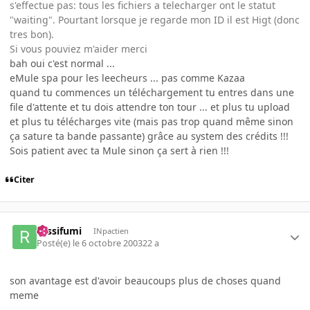
s'effectue pas: tous les fichiers a telecharger ont le statut
"waiting". Pourtant lorsque je regarde mon ID il est Higt (donc
tres bon).
Si vous pouviez m'aider merci
bah oui c'est normal ...
eMule spa pour les leecheurs ... pas comme Kazaa
quand tu commences un téléchargement tu entres dans une
file d'attente et tu dois attendre ton tour ... et plus tu upload
et plus tu télécharges vite (mais pas trop quand même sinon
ça sature ta bande passante) grâce au system des crédits !!!
Sois patient avec ta Mule sinon ça sert à rien !!!
Citer
rossifumi
INpactien
Posté(e)
le 6 octobre 2003
22 a
son avantage est d'avoir beaucoups plus de choses quand
meme