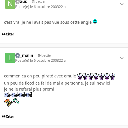
nexus
INpactien
Posté(e)
le 6 octobre 2003
22 a
c'est vrai je ne l'avait pas vue sous cette angle
Citer
le__malin
INpactien
Posté(e)
le 6 octobre 2003
22 a
commen ca on peu piraté avec emule
un peu de flood ca fai de mal a personne, je sui new ici
je ne le referai plus promi
Citer