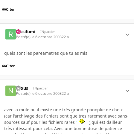
Citer
rossifumi
INpactien
Posté(e)
le 6 octobre 2003
22 a
quels sont les pareametres que tu as mis
Citer
nexus
INpactien
Posté(e)
le 6 octobre 2003
22 a
avec la mule ou il existe une très grande panoplie de choix
(car l'archivage des fichiers sont que tres rarement avec sans-
sources sauf pour les fichiers rares
),qui est dailleur
très intéssant pour cela. Avec une bonne dose de patience