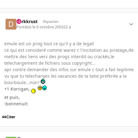
darkkrust
INpactien
Posté(e)
le 6 octobre 2003
22 a
emule est un prog tout ce qu'il y a de legal!
ce qui est consideré comme warez c l'incitation au piratage,de
mettre des liens vers des progs interdit ou crackés,le
telechargement de fichiers sous copyright...
apr contre demander des infos sur emule c tout a fait legitime
vu que tu telecharges les vacances de ta tatie preferée a la
bourboule...non?
+1 Korrigan,
et puis,
:bonnenuit:
Citer