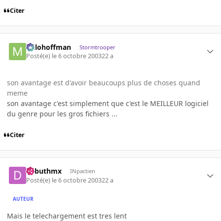
Citer
milohoffman
Stormtrooper
Posté(e)
le 6 octobre 2003
22 a
son avantage est d'avoir beaucoups plus de choses quand
meme
son avantage c'est simplement que c'est le MEILLEUR logiciel
du genre pour les gros fichiers ...
Citer
debuthmx
INpactien
Posté(e)
le 6 octobre 2003
22 a
AUTEUR
Mais le telechargement est tres lent