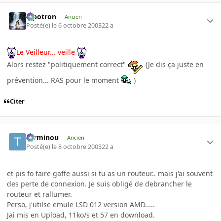
Pipotron
Ancien
Posté(e)
le 6 octobre 2003
22 a
Le Veilleur... veille
Alors restez "politiquement correct"
(Je dis ça juste en
prévention... RAS pour le moment
)
Citer
Terminou
Ancien
Posté(e)
le 8 octobre 2003
22 a
et pis fo faire gaffe aussi si tu as un routeur.. mais j'ai souvent
des perte de connexion. Je suis obligé de debrancher le
routeur et rallumer.
Perso, j'utilse emule LSD 012 version AMD.....
Jai mis en Upload, 11ko/s et 57 en download.