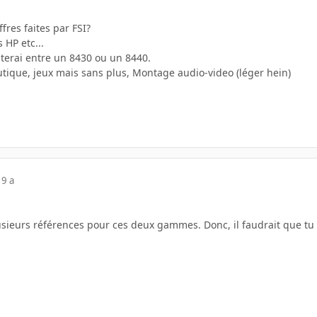
res faites par FSI?
 HP etc...
iterai entre un 8430 ou un 8440.
utique, jeux mais sans plus, Montage audio-video (léger hein)
19 a
sieurs références pour ces deux gammes. Donc, il faudrait que tu n