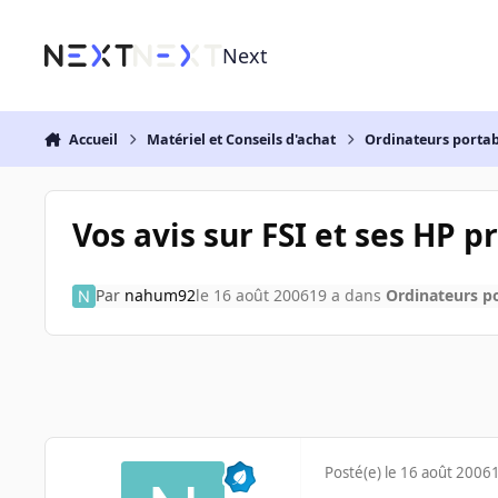
Aller au contenu
Next
Accueil
Matériel et Conseils d'achat
Ordinateurs portab
Vos avis sur FSI et ses HP p
Par
nahum92
le 16 août 2006
19 a
dans
Ordinateurs p
Posté(e)
le 16 août 2006