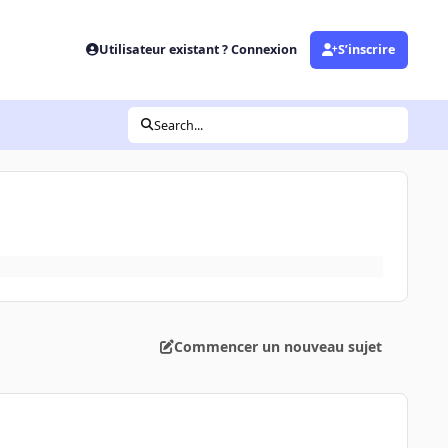
Utilisateur existant ? Connexion
S’inscrire
Search...
Commencer un nouveau sujet