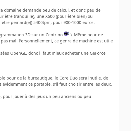
t, ce domaine demande peu de calcul, et donc peu de
 être tranquille), une X600 (pour être bien) ou
r être peinard(e)) 5400tpm, pour 900-1000 euros.
programmation 3D sur un Centrino
). Même pour de
fer pas mal. Personnellement, ce genre de machine est utile
misées OpenGL, donc il faut mieux acheter une GeForce
le pour de la bureautique, le Core Duo sera inutile, de
s évidemment ce portable, s'il faut choisir entre les deux.
, pour jouer à des jeux un peu anciens ou peu