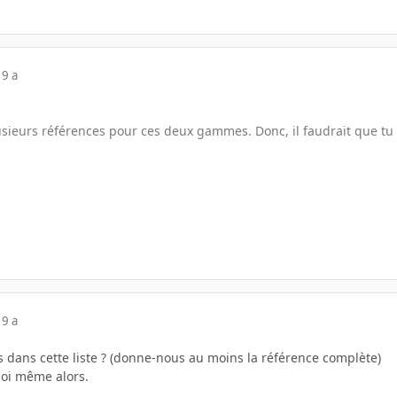
19 a
sieurs références pour ces deux gammes. Donc, il faudrait que tu n
19 a
 dans cette liste ? (donne-nous au moins la référence complète)
moi même alors.