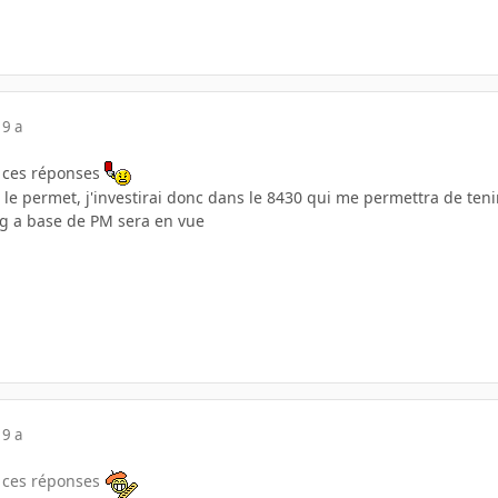
19 a
s ces réponses
 le permet, j'investirai donc dans le 8430 qui me permettra de ten
g a base de PM sera en vue
19 a
s ces réponses