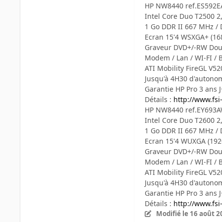
HP NW8440 ref.ES592E
Intel Core Duo T2500 2
1 Go DDR II 667 MHz / 
Ecran 15'4 WSXGA+ (16
Graveur DVD+/-RW Dou
Modem / Lan / WI-FI / 
ATI Mobility FireGL V5
Jusqu'à 4H30 d'autono
Garantie HP Pro 3 ans 
Détails :
http://www.fs
HP NW8440 ref.EY693A
Intel Core Duo T2600 2
1 Go DDR II 667 MHz / 
Ecran 15'4 WUXGA (192
Graveur DVD+/-RW Dou
Modem / Lan / WI-FI / 
ATI Mobility FireGL V5
Jusqu'à 4H30 d'autono
Garantie HP Pro 3 ans 
Détails :
http://www.fs
Modifié
le 16 août 2