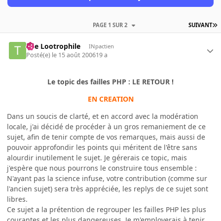
PAGE 1 SUR 2
SUIVANT
The Lootrophile
INpactien
Posté(e)
le 15 août 2006
19 a
Le topic des failles PHP : LE RETOUR !
EN CREATION
Dans un soucis de clarté, et en accord avec la modération
locale, j'ai décidé de procéder à un gros remaniement de ce
sujet, afin de tenir compte de vos remarques, mais aussi de
pouvoir approfondir les points qui méritent de l'être sans
alourdir inutilement le sujet. Je gérerais ce topic, mais
j'espère que nous pourrons le construire tous ensemble :
N'ayant pas la science infuse, votre contribution (comme sur
l'ancien sujet) sera très appréciée, les replys de ce sujet sont
libres.
Ce sujet a la prétention de regrouper les failles PHP les plus
courantes et les plus dangereuses. Je m'employerais à tenir