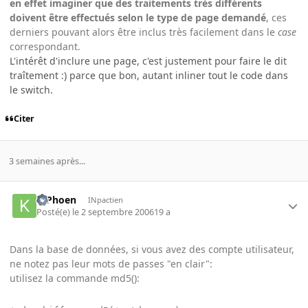
en effet imaginer que des traitements très différents
doivent être effectués selon le type de page demandé
, ces
derniers pouvant alors être inclus très facilement dans le
case
correspondant.
L'intérêt d'inclure une page, c'est justement pour faire le dit
traîtement :) parce que bon, autant inliner tout le code dans
le switch.
Citer
3 semaines après...
K-Phoen
INpactien
Posté(e)
le 2 septembre 2006
19 a
Dans la base de données, si vous avez des compte utilisateur,
ne notez pas leur mots de passes "en clair":
utilisez la commande md5():