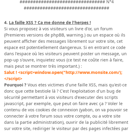
################################ N°4
################################
4.
La faille XSS ? Ca me donne de l'herpes !
Si vous proposez à vos visiteurs un livre d'or, un forum
(Premieres versions de phpBB, warning.) ou un espace où ils
peuvent afficher des messages librement sur votre site, cet
espace est potentiellement dangereux. Si en entrant ce code
dans l'espace où les visiteurs peuvent poster un message, un
pop-up s'ouvre, inquietez vous (ce test ne coûte rien à faire,
mais peut se montrer très important.) :
Salut ! <script>window.open("
http://www.monsite.com/
);
</script>
Pourquoi ?
Vous etes victimes d'une faille XSS, mais qu'est-ce
donc que cette bestiole là ? C'est l'exploitation d'un bug de
sécurité permettant à vos visiteurs d'executer des scripts
javascript, par exemple, que peut on faire avec ça ? Voler le
contenu de vos cookies de connexion (yabon, on va pouvoir se
connecter à votre forum sous votre compte, ou a votre site
dans la partie administration), ouvrir de la publicité librement
sur votre site, rediriger le visiteur par des pages infectées par