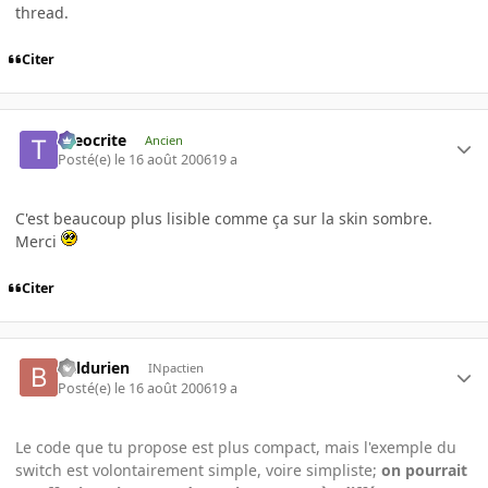
thread.
Citer
theocrite
Ancien
Posté(e)
le 16 août 2006
19 a
C'est beaucoup plus lisible comme ça sur la skin sombre.
Merci
Citer
Baldurien
INpactien
Posté(e)
le 16 août 2006
19 a
Le code que tu propose est plus compact, mais l'exemple du
switch est volontairement simple, voire simpliste;
on pourrait