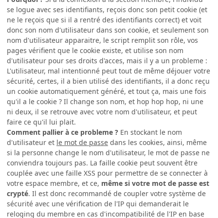
se logue avec ses identifiants, reçois donc son petit cookie (et
ne le reçois que si il a rentré des identifiants correct) et voit
donc son nom d'utilisateur dans son cookie, et seulement son
nom d'utilisateur apparaitre, le script remplit son rôle, vos
pages vérifient que le cookie existe, et utilise son nom
d'utilisateur pour ses droits d'acces, mais il y a un probleme :
L'utilisateur, mal intentionné peut tout de même déjouer votre
sécurité, certes, il a bien utilisé des identifiants, il a donc reçu
un cookie automatiquement généré, et tout ça, mais une fois
qu'il a le cookie ? Il change son nom, et hop hop hop, ni une
ni deux, il se retrouve avec votre nom d'utilisateur, et peut
faire ce qu'il lui plait.
Comment pallier à ce probleme ?
En stockant le nom
d'utilisateur et
le mot de passe
dans les cookies, ainsi, même
si la personne change le nom d'utilisateur, le mot de passe ne
conviendra toujours pas. La faille cookie peut souvent être
couplée avec une faille XSS pour permettre de se connecter à
votre espace membre, et ce,
même si votre mot de passe est
crypté
. Il est donc recommandé de coupler votre système de
sécurité avec une vérification de l'IP qui demanderait le
reloging du membre en cas d'incompatibilité de l'IP en base