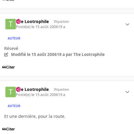
The Lootrophile
INpactien
Posté(e)
le 15 août 2006
19 a
AUTEUR
Résevé
Modifié
le 15 août 2006
19 a
par The Lootrophile
Citer
The Lootrophile
INpactien
Posté(e)
le 15 août 2006
19 a
AUTEUR
Et une dernière, pour la route.
Citer