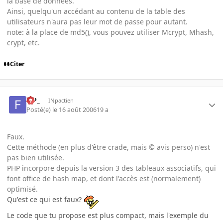
la base de données.
Ainsi, quelqu'un accédant au contenu de la table des
utilisateurs n'aura pas leur mot de passe pour autant.
note: à la place de md5(), vous pouvez utiliser Mcrypt, Mhash,
crypt, etc.
Citer
FiP_
INpactien
Posté(e)
le 16 août 2006
19 a
Faux.
Cette méthode (en plus d'être crade, mais © avis perso) n'est
pas bien utilisée.
PHP incorpore depuis la version 3 des tableaux associatifs, qui
font office de hash map, et dont l'accès est (normalement)
optimisé.
Qu'est ce qui est faux?
Le code que tu propose est plus compact, mais l'exemple du