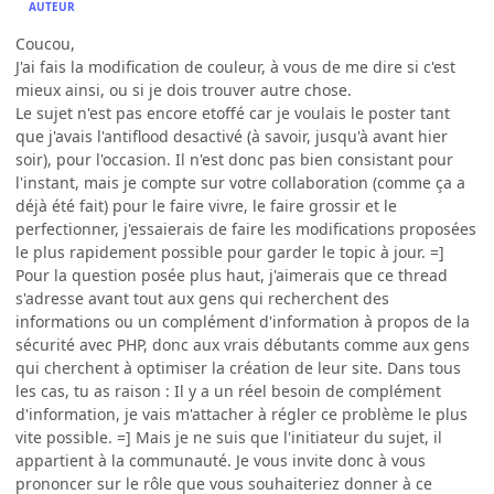
AUTEUR
Coucou,
J'ai fais la modification de couleur, à vous de me dire si c'est
mieux ainsi, ou si je dois trouver autre chose.
Le sujet n'est pas encore etoffé car je voulais le poster tant
que j'avais l'antiflood desactivé (à savoir, jusqu'à avant hier
soir), pour l'occasion. Il n'est donc pas bien consistant pour
l'instant, mais je compte sur votre collaboration (comme ça a
déjà été fait) pour le faire vivre, le faire grossir et le
perfectionner, j'essaierais de faire les modifications proposées
le plus rapidement possible pour garder le topic à jour. =]
Pour la question posée plus haut, j'aimerais que ce thread
s'adresse avant tout aux gens qui recherchent des
informations ou un complément d'information à propos de la
sécurité avec PHP, donc aux vrais débutants comme aux gens
qui cherchent à optimiser la création de leur site. Dans tous
les cas, tu as raison : Il y a un réel besoin de complément
d'information, je vais m'attacher à régler ce problème le plus
vite possible. =] Mais je ne suis que l'initiateur du sujet, il
appartient à la communauté. Je vous invite donc à vous
prononcer sur le rôle que vous souhaiteriez donner à ce