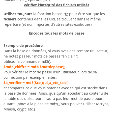
Vérifiez l'intégrité des fichiers utilisés
Utilisez toujours
la fonction basedir(); pour être sur que les
fichiers
contenus dans les URL se trouvent dans le même
répertoire (et non importés d'autres sites exotiques)
Encodez tous les mots de passe
Exemple de procédure
:
Dans la base de données, si vous avez des compte utilisateur,
ne notez pas leur mots de passes "en clair":
utilisez la commande md5():
$mdp_chiffre = md5($motdepasse);
Pour vérifier le mot de passe d'un utilisateur, lors de sa
connection par exemple, faites:
$a_verifier = md5($ce_qui_a_ete_saisi);
et comparez ce que vous obtenez avec ce qui est stocké dans
la base de données. Ainsi, quelqu'un accédant au contenu de
la table des utilisateurs n'aura pas leur mot de passe pour
autant. (note: à la place de md5(), vous pouvez utiliser Mcrypt,
Mhash, crypt, etc.)