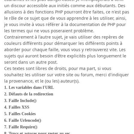
un discour accessible aux initiés comme aux débutants. Des
allusions à des fonctions PHP pourront être faites, ce n'est pas
le rôle de ce sujet que de vous apprendre à les utiliser, ainsi,
je vous invite à vous référer à la documentation de PHP pour
les termes qui ne vous poseraient problème.
Contrairement à l'autre sujet, je vais utiliser des repères de
couleurs différents pour démarquer les différents points à
aborder pour chaque faille, vous vous y retrouverez vite. Les
sujets qui auront besoin d'être explicités plus longuement le
seront dans un autre post.
Ces textes sont libres de droits, pour ma part, si vous
souhaitez les utiliser sur votre site ou forum, merci d'indiquer
la provenance, et le (ou les) auteur(s).
1. Les variables dans l'URL
2. Défauts de la redirection
3. Faille Include()
4. Failles XSS
5. Failles Cookies
6. Faille Urlencode()
7. Faille Require()
8. Trucs et astuces pour rester au sec