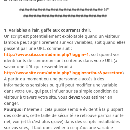
################################ N°1
################################
1.
Variables a l'air, gaffe aux courrants d'air.
Un script est potentiellement exploitable quand un visiteur
lambda peut agir librement sur vos variables, soit quand elles
passent par une URL, comme suit :
http://www.site.com/admin.php?loggin=1
,
soit quand vos
identifiants de connexion sont contenus dans votre URL (à
savoir une URL qui ressemblerait à
http://www.site.com/admin.php?loggin=arthur&pass=toto
).
A partir du moment ou une personne a accès à des
informations sensibles ou qu'il peut modifier une variable
dans votre URL qui peut influer sur sa simple condition de
visiteur à travers votre site, vous
devez
vous estimer en
danger.
Pourquoi ?
Même si cela puisse semble évident à la pluspart
des codeurs, cette faille de sécurité se retrouve parfois sur le
net, voir (et là c'est plus grave) dans des scripts installables
sur vos sites, il faut donc veiller à ce qu'aucune variable