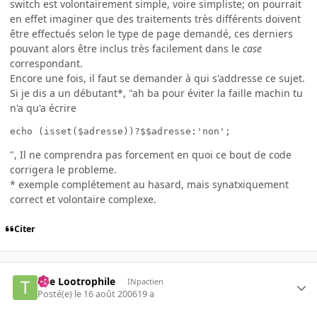
switch est volontairement simple, voire simpliste; on pourrait
en effet imaginer que des traitements très différents doivent
être effectués selon le type de page demandé, ces derniers
pouvant alors être inclus très facilement dans le
case
correspondant.
Encore une fois, il faut se demander à qui s'addresse ce sujet.
Si je dis a un débutant*, "ah ba pour éviter la faille machin tu
n'a qu'a écrire
echo (isset($adresse))?$$adresse:'non';
", Il ne comprendra pas forcement en quoi ce bout de code
corrigera le probleme.
* exemple complétement au hasard, mais synatxiquement
correct et volontaire complexe.
Citer
The Lootrophile
INpactien
Posté(e)
le 16 août 2006
19 a