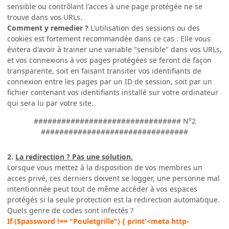
sensible ou contrôlant l'acces à une page protégée ne se
trouve dans vos URLs.
Comment y remedier ?
L'utilisation des sessions ou des
cookies est fortement recommandée dans ce cas : Elle vous
évitera d'avoir à trainer une variable "sensible" dans vos URLs,
et vos connexions à vos pages protégées se feront de façon
transparente, soit en faisant transiter vos identifiants de
connexion entre les pages par un ID de session, soit par un
fichier contenant vos identifiants installé sur votre ordinateur
qui sera lu par votre site.
################################ N°2
################################
2.
La redirection ? Pas une solution.
Lorsque vous mettez à la disposition de vos membres un
acces privé, ces derniers doivent se logger, une personne mal
intentionnée peut tout de même accéder à vos espaces
protégés si la seule protection est la redirection automatique.
Quels genre de codes sont infectés ?
If ($password !== "Pouletgrille") { print'<meta http-