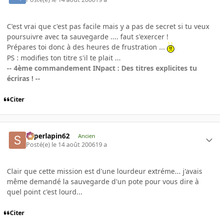
C'est vrai que c'est pas facile mais y a pas de secret si tu veux
poursuivre avec ta sauvegarde .... faut s'exercer !
Prépares toi donc à des heures de frustration ...
PS : modifies ton titre s'il te plait ...
-- 4ème commandement INpact : Des titres explicites tu
écriras ! --
Citer
superlapin62
Ancien
Posté(e)
le 14 août 2006
19 a
Clair que cette mission est d'une lourdeur extréme... j'avais
même demandé la sauvegarde d'un pote pour vous dire à
quel point c'est lourd...
Citer