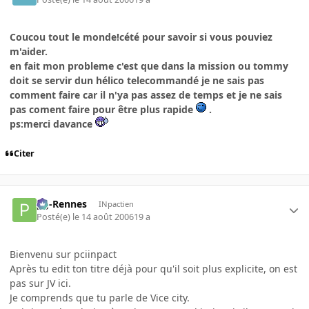
Coucou tout le monde!cété pour savoir si vous pouviez
m'aider.
en fait mon probleme c'est que dans la mission ou tommy
doit se servir dun hélico telecommandé je ne sais pas
comment faire car il n'ya pas assez de temps et je ne sais
pas coment faire pour être plus rapide
.
ps:merci davance
Citer
pg-Rennes
INpactien
Posté(e)
le 14 août 2006
19 a
Bienvenu sur pciinpact
Après tu edit ton titre déjà pour qu'il soit plus explicite, on est
pas sur JV ici.
Je comprends que tu parle de Vice city.