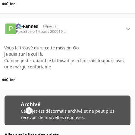
Citer
pg-Rennes
INpactien
Posté(e)
le 14 août 2006
19 a
Vous la trouvé dure cette mission Oo
je suis sur le cul là.
Comme je dis quand je la faisait je la finissais toujours avec
une marge confortable
Citer
Archivé
Ce sujet est désormais archivé et ne peut plus
recevoir de nouvelles réponses.
Aller sur la liste des sujets