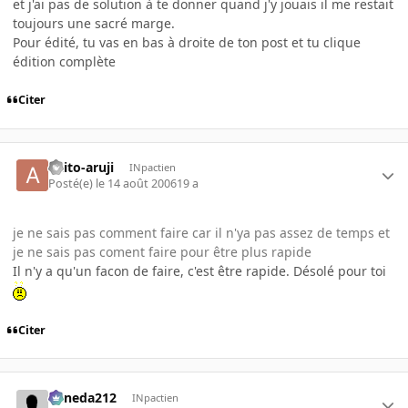
et j'ai pas de solution à te donner quand j'y jouais il me restait
toujours une sacré marge.
Pour édité, tu vas en bas à droite de ton post et tu clique
édition complète
Citer
akito-aruji
INpactien
Posté(e)
le 14 août 2006
19 a
je ne sais pas comment faire car il n'ya pas assez de temps et
je ne sais pas coment faire pour être plus rapide
Il n'y a qu'un facon de faire, c'est être rapide. Désolé pour toi
Citer
keneda212
INpactien