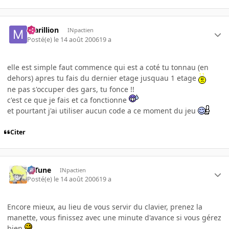
marillion
INpactien
Posté(e)
le 14 août 2006
19 a
elle est simple faut commence qui est a coté tu tonnau (en
dehors) apres tu fais du dernier etage jusquau 1 etage
ne pas s'occuper des gars, tu fonce !!
c'est ce que je fais et ca fonctionne
et pourtant j'ai utiliser aucun code a ce moment du jeu
Citer
D-Tune
INpactien
Posté(e)
le 14 août 2006
19 a
Encore mieux, au lieu de vous servir du clavier, prenez la
manette, vous finissez avec une minute d'avance si vous gérez
bien