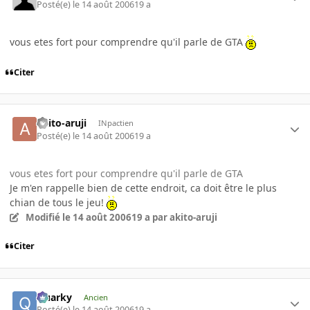
Posté(e)
le 14 août 2006
19 a
vous etes fort pour comprendre qu'il parle de GTA
Citer
akito-aruji
INpactien
Posté(e)
le 14 août 2006
19 a
vous etes fort pour comprendre qu'il parle de GTA
Je m'en rappelle bien de cette endroit, ca doit être le plus
chian de tous le jeu!
Modifié
le 14 août 2006
19 a
par akito-aruji
Citer
Quarky
Ancien
Posté(e)
le 14 août 2006
19 a