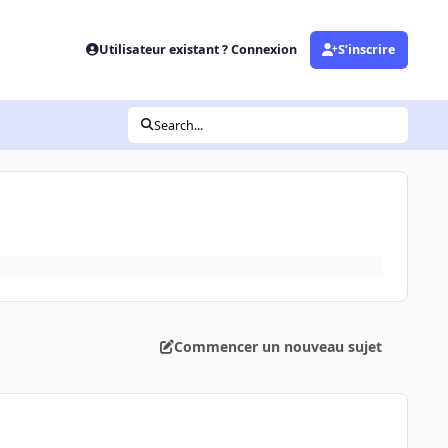
Utilisateur existant ? Connexion
S’inscrire
Search...
Commencer un nouveau sujet