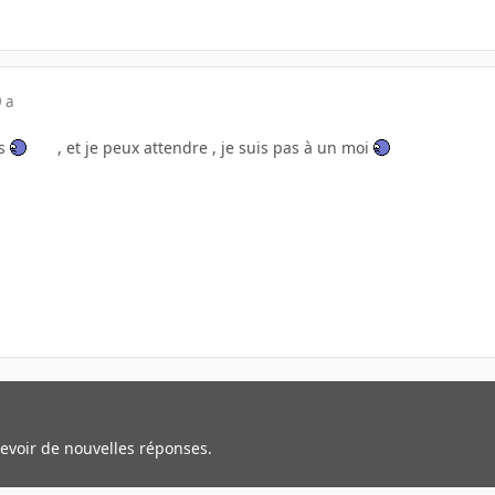
 a
as
, et je peux attendre , je suis pas à un moi
cevoir de nouvelles réponses.