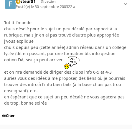
footeur81
INpactien
Posté(e)
le 30 septembre 2003
22 a
'lut tt l'monde
chuis désolé pour le sujet un peu décalé par rapport à la
rubrique, mais jn'en ai pas trouvé d'autre plus appropriée
j'vous explique
chuis depuis peu (cette année) admin réseau dans un collège
lycée (dit en passant, par une formation bts info gestion
option DA, sisi ça peut arriver
)
et on m'a demandé de diriger des clubs info 6-5 et 4-3
auriez vous des idées à me proposer, des liens où je pourrais
trouver des intro à l'info bien faits (à la base chuis pas trop
enseignant), etc...
en éspérant que ce sujet un peu décalé ne vous agacera pas
de trop, bonne soirée
Citer