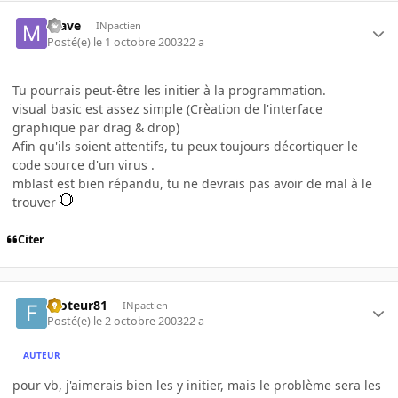
mave
INpactien
Posté(e)
le 1 octobre 2003
22 a
Tu pourrais peut-être les initier à la programmation.
visual basic est assez simple (Crèation de l'interface
graphique par drag & drop)
Afin qu'ils soient attentifs, tu peux toujours décortiquer le
code source d'un virus .
mblast est bien répandu, tu ne devrais pas avoir de mal à le
trouver
Citer
footeur81
INpactien
Posté(e)
le 2 octobre 2003
22 a
AUTEUR
pour vb, j'aimerais bien les y initier, mais le problème sera les