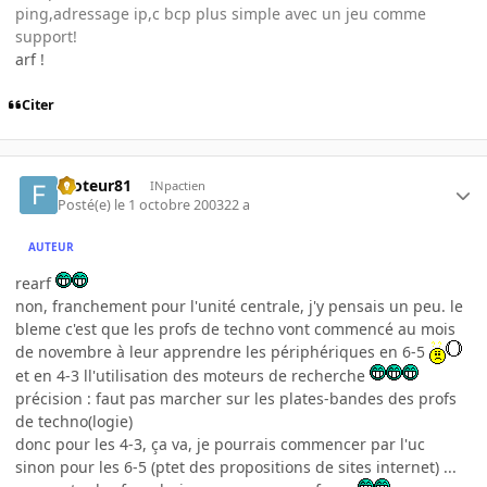
ping,adressage ip,c bcp plus simple avec un jeu comme
support!
arf !
Citer
footeur81
INpactien
Posté(e)
le 1 octobre 2003
22 a
AUTEUR
rearf
non, franchement pour l'unité centrale, j'y pensais un peu. le
bleme c'est que les profs de techno vont commencé au mois
de novembre à leur apprendre les périphériques en 6-5
et en 4-3 ll'utilisation des moteurs de recherche
précision : faut pas marcher sur les plates-bandes des profs
de techno(logie)
donc pour les 4-3, ça va, je pourrais commencer par l'uc
sinon pour les 6-5 (ptet des propositions de sites internet) ...