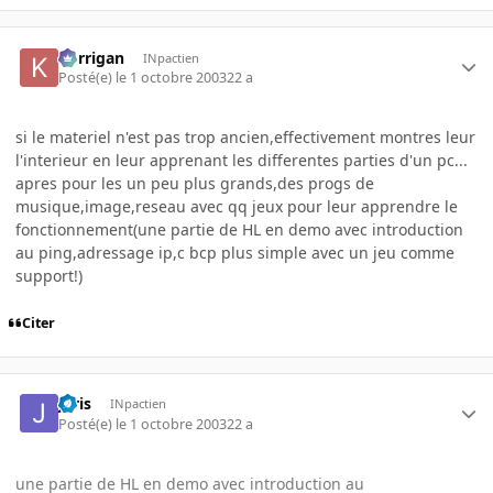
korrigan
INpactien
Posté(e)
le 1 octobre 2003
22 a
si le materiel n'est pas trop ancien,effectivement montres leur
l'interieur en leur apprenant les differentes parties d'un pc...
apres pour les un peu plus grands,des progs de
musique,image,reseau avec qq jeux pour leur apprendre le
fonctionnement(une partie de HL en demo avec introduction
au ping,adressage ip,c bcp plus simple avec un jeu comme
support!)
Citer
joris
INpactien
Posté(e)
le 1 octobre 2003
22 a
une partie de HL en demo avec introduction au