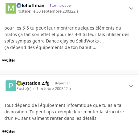
milohoffman
Stormtrooper
Posté(e)
le 30 septembre 2003
22 a
pour les 6-5 tu peux leur montrer quelques éléments du
matos ça fait son effet et pour les 4-3 tu leur fais utiliser des
softs sympas genre Dance eJay ou SolidWorks ...
ça dépend des équipements de ton bahut ...
Citer
playstation.2.fg
INpactien
Posté(e)
le 1 octobre 2003
22 a
Tout dépend de l'équipement infoamtique que tu as a ta
disposition. Tu peut aps exemple leur monter la strucutre
d'un PC sans vaiment renter dans les détails.
Citer