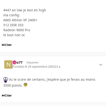
4447 en low je test en high
ma config:
AMD Athlon XP 2400+
512 DDR 333
Radeon 9600 Pro
le tout non oc
Citer
neo77
INpactien
Posté(e)
le 29 septembre 2003
22 a
Vu le score de certains, j'espère que je ferais au moins
3500 points.
Citer