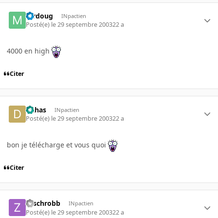
mrdoug
INpactien
Posté(e)
le 29 septembre 2003
22 a
4000 en high
Citer
Dahas
INpactien
Posté(e)
le 29 septembre 2003
22 a
bon je télécharge et vous quoi
Citer
zeschrobb
INpactien
Posté(e)
le 29 septembre 2003
22 a