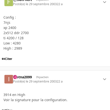
Posté(e)
le 29 septembre 2003
22 a
Config :
7njs
xp 2400
2x512 ddr 2700
ti 4200 / 128
Low : 4280
High : 2989
Citer
inotna2099
INpactien
Posté(e)
le 29 septembre 2003
22 a
3914 en High
Voir la signature pour la configuration.