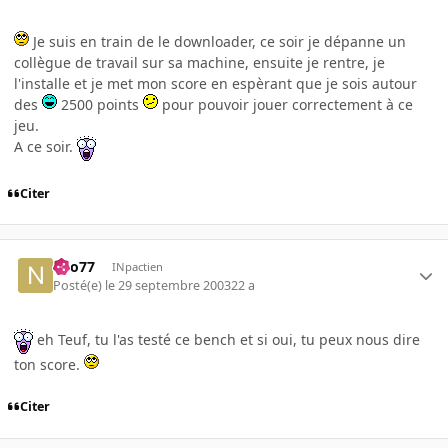
Je suis en train de le downloader, ce soir je dépanne un
collègue de travail sur sa machine, ensuite je rentre, je
l'installe et je met mon score en espèrant que je sois autour
des
2500 points
pour pouvoir jouer correctement à ce
jeu.
A ce soir.
Citer
neo77
INpactien
Posté(e)
le 29 septembre 2003
22 a
eh Teuf, tu l'as testé ce bench et si oui, tu peux nous dire
ton score.
Citer