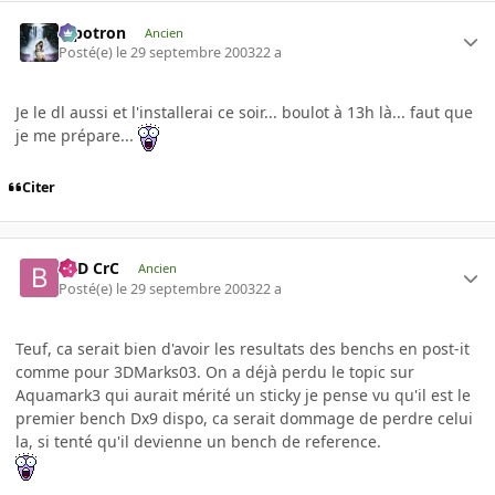
Pipotron
Ancien
Posté(e)
le 29 septembre 2003
22 a
Je le dl aussi et l'installerai ce soir... boulot à 13h là... faut que
je me prépare...
Citer
BaD CrC
Ancien
Posté(e)
le 29 septembre 2003
22 a
Teuf, ca serait bien d'avoir les resultats des benchs en post-it
comme pour 3DMarks03. On a déjà perdu le topic sur
Aquamark3 qui aurait mérité un sticky je pense vu qu'il est le
premier bench Dx9 dispo, ca serait dommage de perdre celui
la, si tenté qu'il devienne un bench de reference.