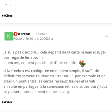
Et...?
Citer
K-m3reon
INpactien
Posté(e)
le 30 juin 2006
20 a
je suis pas d'accord... celà depend de la carte reseau (dsl, j'ai
pas regardé les spec...)
et encore, on n'est pas obligé d'etre en infra
si la freebox est configurée en modem simple, il suffit de
definir ton serveur-routeur en 192.168.1.1 par exemple et de
créer un pont entre les cartes reseaux filaires et la wifi
en suite en partageant la connexion (et les disques durs) tout
se passera normalement meme sous xp...
Citer