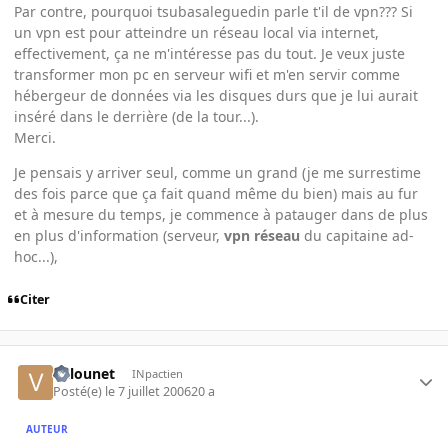
Par contre, pourquoi tsubasaleguedin parle t'il de vpn??? Si
un vpn est pour atteindre un réseau local via internet,
effectivement, ça ne m'intéresse pas du tout. Je veux juste
transformer mon pc en serveur wifi et m'en servir comme
hébergeur de données via les disques durs que je lui aurait
inséré dans le derrière (de la tour...).
Merci.
Je pensais y arriver seul, comme un grand (je me surrestime
des fois parce que ça fait quand même du bien) mais au fur
et à mesure du temps, je commence à patauger dans de plus
en plus d'information (serveur,
vpn réseau
du capitaine ad-
hoc...),
Citer
Valounet
INpactien
Posté(e)
le 7 juillet 2006
20 a
AUTEUR