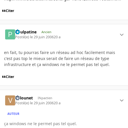
Citer
Poulpatine
Ancien
Posté(e)
le 29 juin 2006
20 a
en fait, tu pourras faire un réseau ad hoc facilement mais
c'est pas top le mieux serait de faire un réseau de type
infrastructure et ça windows ne le permet pas tel quel.
Citer
Valounet
INpactien
Posté(e)
le 29 juin 2006
20 a
AUTEUR
ça windows ne le permet pas tel quel.