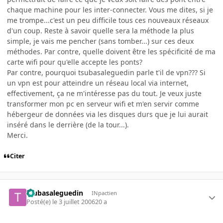
chaque machine pour les inter-connecter. Vous me dites, si je
me trompe...c'est un peu difficile tous ces nouveaux réseaux
d'un coup. Reste à savoir quelle sera la méthode la plus
simple, je vais me pencher (sans tomber...) sur ces deux
méthodes. Par contre, quelle doivent être les spécificité de ma
carte wifi pour qu'elle accepte les ponts?
Par contre, pourquoi tsubasaleguedin parle t'il de vpn??? Si
un vpn est pour atteindre un réseau local via internet,
effectivement, ça ne m'intéresse pas du tout. Je veux juste
transformer mon pc en serveur wifi et m'en servir comme
hébergeur de données via les disques durs que je lui aurait
inséré dans le derrière (de la tour...).
Merci.
Citer
tsubasaleguedin
INpactien
Posté(e)
le 3 juillet 2006
20 a