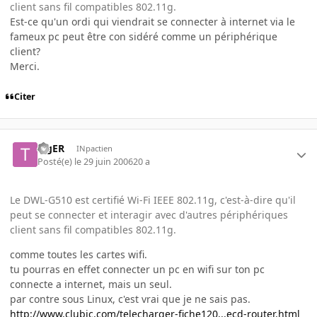
client sans fil compatibles 802.11g.
Est-ce qu'un ordi qui viendrait se connecter à internet via le
fameux pc peut être con sidéré comme un périphérique
client?
Merci.
Citer
TigER
INpactien
Posté(e)
le 29 juin 2006
20 a
Le DWL-G510 est certifié Wi-Fi IEEE 802.11g, c'est-à-dire qu'il
peut se connecter et interagir avec d'autres périphériques
client sans fil compatibles 802.11g.
comme toutes les cartes wifi.
tu pourras en effet connecter un pc en wifi sur ton pc
connecte a internet, mais un seul.
par contre sous Linux, c'est vrai que je ne sais pas.
http://www.clubic.com/telecharger-fiche120...ecd-router.html