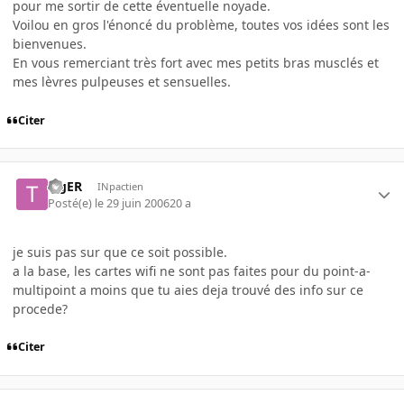
pour me sortir de cette éventuelle noyade.
Voilou en gros l'énoncé du problème, toutes vos idées sont les
bienvenues.
En vous remerciant très fort avec mes petits bras musclés et
mes lèvres pulpeuses et sensuelles.
Citer
TigER
INpactien
Posté(e)
le 29 juin 2006
20 a
je suis pas sur que ce soit possible.
a la base, les cartes wifi ne sont pas faites pour du point-a-
multipoint a moins que tu aies deja trouvé des info sur ce
procede?
Citer