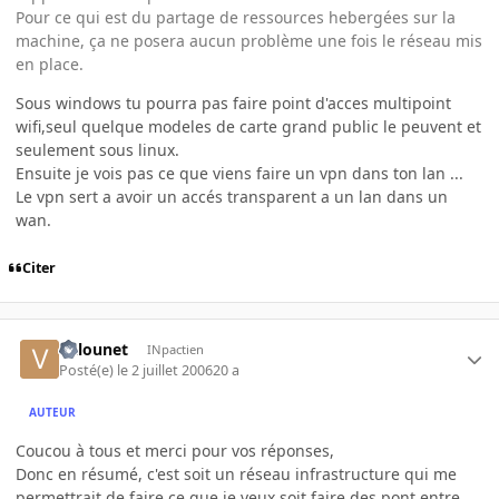
Pour ce qui est du partage de ressources hebergées sur la
machine, ça ne posera aucun problème une fois le réseau mis
en place.
Sous windows tu pourra pas faire point d'acces multipoint
wifi,seul quelque modeles de carte grand public le peuvent et
seulement sous linux.
Ensuite je vois pas ce que viens faire un vpn dans ton lan ...
Le vpn sert a avoir un accés transparent a un lan dans un
wan.
Citer
Valounet
INpactien
Posté(e)
le 2 juillet 2006
20 a
AUTEUR
Coucou à tous et merci pour vos réponses,
Donc en résumé, c'est soit un réseau infrastructure qui me
permettrait de faire ce que je veux soit faire des pont entre