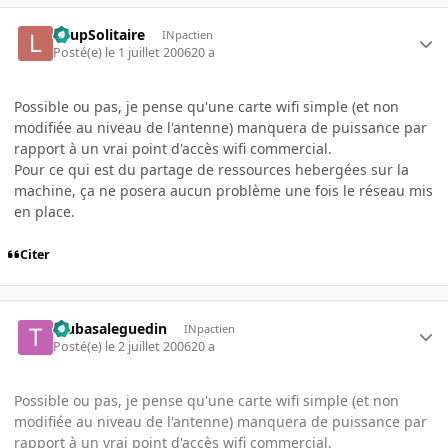
LoupSolitaire
INpactien
Posté(e)
le 1 juillet 2006
20 a
Possible ou pas, je pense qu'une carte wifi simple (et non
modifiée au niveau de l'antenne) manquera de puissance par
rapport à un vrai point d'accès wifi commercial.
Pour ce qui est du partage de ressources hebergées sur la
machine, ça ne posera aucun problème une fois le réseau mis
en place.
Citer
tsubasaleguedin
INpactien
Posté(e)
le 2 juillet 2006
20 a
Possible ou pas, je pense qu'une carte wifi simple (et non
modifiée au niveau de l'antenne) manquera de puissance par
rapport à un vrai point d'accès wifi commercial.