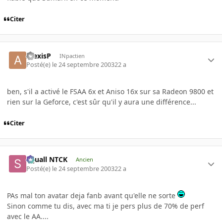
Citer
AlexisP
INpactien
Posté(e)
le 24 septembre 2003
22 a
ben, s'il a activé le FSAA 6x et Aniso 16x sur sa Radeon 9800 et
rien sur la Geforce, c'est sûr qu'il y aura une différence...
Citer
Squall NTCK
Ancien
Posté(e)
le 24 septembre 2003
22 a
PAs mal ton avatar deja fanb avant qu'elle ne sorte
Sinon comme tu dis, avec ma ti je pers plus de 70% de perf
avec le AA....