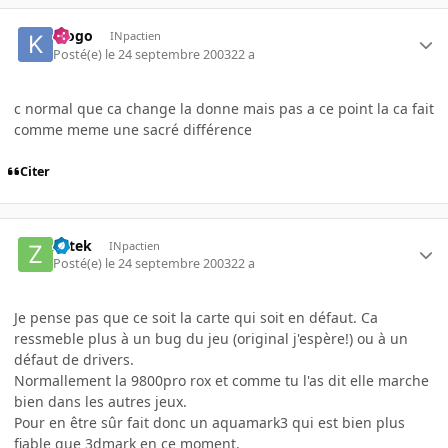
klogo
INpactien
Posté(e)
le 24 septembre 2003
22 a
c normal que ca change la donne mais pas a ce point la ca fait
comme meme une sacré différence
Citer
Zetek
INpactien
Posté(e)
le 24 septembre 2003
22 a
Je pense pas que ce soit la carte qui soit en défaut. Ca
ressmeble plus à un bug du jeu (original j'espère!) ou à un
défaut de drivers.
Normallement la 9800pro rox et comme tu l'as dit elle marche
bien dans les autres jeux.
Pour en être sûr fait donc un aquamark3 qui est bien plus
fiable que 3dmark en ce moment.