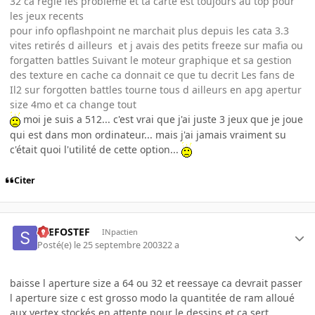
32 ca regle les probleme et ta carte est toujours au top pour
les jeux recents
pour info opflashpoint ne marchait plus depuis les cata 3.3
vites retirés d ailleurs et j avais des petits freeze sur mafia ou
forgatten battles Suivant le moteur graphique et sa gestion
des texture en cache ca donnait ce que tu decrit Les fans de
Il2 sur forgotten battles tourne tous d ailleurs en apg apertur
size 4mo et ca change tout
moi je suis a 512... c'est vrai que j'ai juste 3 jeux que je joue
qui est dans mon ordinateur... mais j'ai jamais vraiment su
c'était quoi l'utilité de cette option...
Citer
STEFOSTEF
INpactien
Posté(e)
le 25 septembre 2003
22 a
baisse l aperture size a 64 ou 32 et reessaye ca devrait passer
l aperture size c est grosso modo la quantitée de ram alloué
aux vertex stockés en attente pour le dessins et ca sert