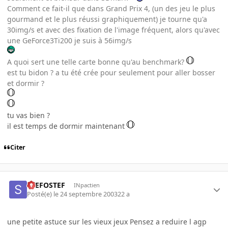
Comment ce fait-il que dans Grand Prix 4, (un des jeu le plus
gourmand et le plus réussi graphiquement) je tourne qu'a
30img/s et avec des fixation de l'image fréquent, alors qu'avec
une GeForce3Ti200 je suis à 56img/s
A quoi sert une telle carte bonne qu'au benchmark?
est tu bidon ? a tu été crée pour seulement pour aller bosser
et dormir ?
tu vas bien ?
il est temps de dormir maintenant
Citer
STEFOSTEF
INpactien
Posté(e)
le 24 septembre 2003
22 a
une petite astuce sur les vieux jeux Pensez a reduire l agp