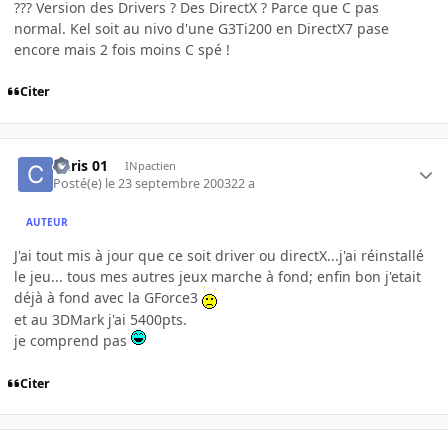
??? Version des Drivers ? Des DirectX ? Parce que C pas
normal. Kel soit au nivo d'une G3Ti200 en DirectX7 pase
encore mais 2 fois moins C spé !
Citer
Chris 01
INpactien
Posté(e)
le 23 septembre 2003
22 a
AUTEUR
J'ai tout mis à jour que ce soit driver ou directX...j'ai réinstallé
le jeu... tous mes autres jeux marche à fond; enfin bon j'etait
déjà à fond avec la GForce3
et au 3DMark j'ai 5400pts.
je comprend pas
Citer