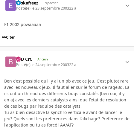
euskafreez
INpactien
Posté(e)
le 23 septembre 2003
22 a
F1 2002 powaaaaa
Citer
BaD CrC
Ancien
Posté(e)
le 24 septembre 2003
22 a
Ben c'est possible qu'il y ai un pb avec ce jeu. C'est plutot rare
avec les nouveaux jeux. Il faut aller sur le forum de rage3d. La
ils ont un thread des differents bugs constatés (ben oui, il y
en a) avec les derniers catalysts ainsi que l'etat de resolution
de ces bugs par l'equipe des catalysts.
Tu as bien desactivé la synchro verticale avant de lancer le
jeu? Quels sont les preferences dans l'afichage? Preference de
l'application ou tu as forcé l'AA/AF?