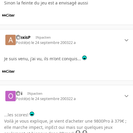
Sinon la feinte du jeu est a envisagé aussi
Citer
AlexisP
INpactien
Posté(e)
le 24 septembre 2003
22 a
Je suis venu, j'ai vu, ils m'ont conquis...
Citer
obi
INpactien
Posté(e)
le 24 septembre 2003
22 a
...les scores!
Voilà je vous explique, je vient d'acheter une 9800Pro à 379€ ;
elle marche impect, inpEct oui mais sur quelques jeux