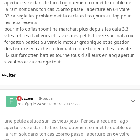
aperture size dans le bios Logiquement on met le double de
la ram soit dans ton cas 256mo passe l aperture en 64 voire
32 ca regle les probleme et ta carte est toujours au top pour
les jeux recents
pour info opflashpoint ne marchait plus depuis les cata 3.3
vites retirés d ailleurs et j avais des petits freeze sur mafia ou
forgatten battles Suivant le moteur graphique et sa gestion
des texture en cache ca donnait ce que tu decrit Les fans de
Il2 sur forgotten battles tourne tous d ailleurs en apg apertur
size 4mo et ca change tout
Citer
Frozzen
INpactien
Posté(e)
le 24 septembre 2003
22 a
une petite astuce sur les vieux jeux Pensez a reduire l agp
aperture size dans le bios Logiquement on met le double de
la ram soit dans ton cas 256mo passe l aperture en 64 voire