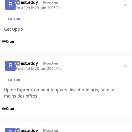
beast.eddy
INpactien
Posté(e)
le 23 juin 2006
20 a
AUTEUR
Get Uppp
Citer
beast.eddy
INpactien
Posté(e)
le 23 juin 2006
20 a
AUTEUR
Up de l'aprem, on peut toujours discuter le prix, faite au
moins des offres
Citer
beast.eddy
INpactien