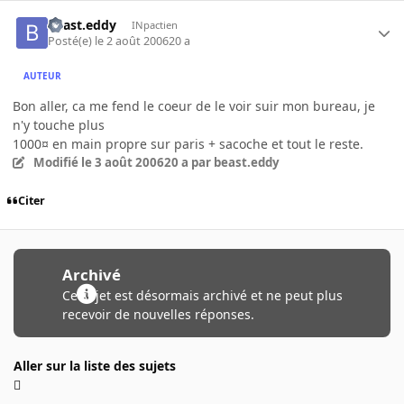
beast.eddy
INpactien
Posté(e)
le 2 août 2006
20 a
AUTEUR
Bon aller, ca me fend le coeur de le voir suir mon bureau, je
n'y touche plus
1000¤ en main propre sur paris + sacoche et tout le reste.
Modifié
le 3 août 2006
20 a
par beast.eddy
Citer
Archivé
Ce sujet est désormais archivé et ne peut plus
recevoir de nouvelles réponses.
Aller sur la liste des sujets