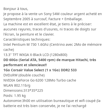
Bonjour à tous,
Je propose à la vente un Sony S4M couleur argent acheté en
Septembre 2005 à surcouf, Facture + Emballage.
La machine est en excellent état, je tiens à le préciser:
aucunes rayures, traces d'usures, ni traces de doigts sur
l'écran, la peinture et le clavier.
Caractéristiques techniques:
Intel Pentium M 730 1.6Ghz (Centrino avec 2Mo de mémoire
cache)
13.3" TFT WXGA X-Black LCD (1280x800)
DD 60Go (Serial ATA, 5400 rpm) de marque Hitachi, très
performant et silencieux!!
1Go Corsair Value Select (1 x 1Go) DDR2 533
DVD±RW (double couche)
NVIDIA GeForce Go 6200 128Mo Turbo cache
WLAN 802.11b/g
Dimensions:313*35*225
Poids: 1.95 kg
Autonomie:3h00 en utilisation bureautique et wifi coupé (la
batterie est très bien conservée, je ne l'ai rechargé