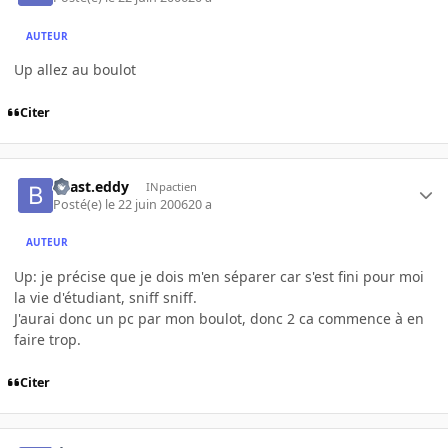
AUTEUR
Up allez au boulot
Citer
beast.eddy
INpactien
Posté(e)
le 22 juin 2006
20 a
AUTEUR
Up: je précise que je dois m'en séparer car s'est fini pour moi
la vie d'étudiant, sniff sniff.
J'aurai donc un pc par mon boulot, donc 2 ca commence à en
faire trop.
Citer