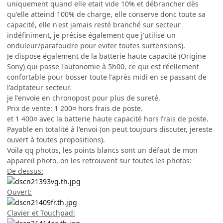
uniquement quand elle etait vide 10% et débrancher dès
qu'elle atteind 100% de charge, elle conserve donc toute sa
capacité, elle n'est jamais resté branché sur secteur
indéfiniment, je précise également que j'utilise un
onduleur/parafoudre pour eviter toutes surtensions).
Je dispose également de la batterie haute capacité (Origine
Sony) qui passe l'autonomie à 5h00, ce qui est réellement
confortable pour bosser toute l'après midi en se passant de
l'adptateur secteur.
je l'envoie en chronopost pour plus de sureté.
Prix de vente: 1 200¤ hors frais de poste.
et 1 400¤ avec la batterie haute capacité hors frais de poste.
Payable en totalité à l'envoi (on peut toujours discuter, jereste
ouvert à toutes propositions).
Voila qq photos, les points blancs sont un défaut de mon
appareil photo, on les retrouvent sur toutes les photos:
De dessus:
Ouvert:
Clavier et Touchpad: