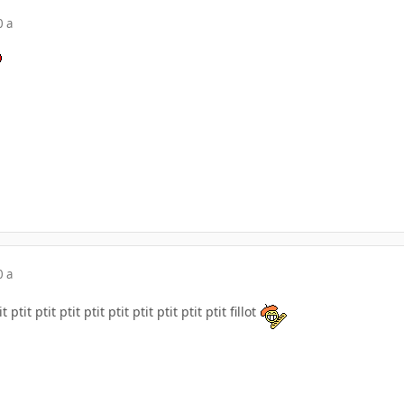
0 a
0 a
 ptit ptit ptit ptit ptit ptit ptit ptit ptit fillot