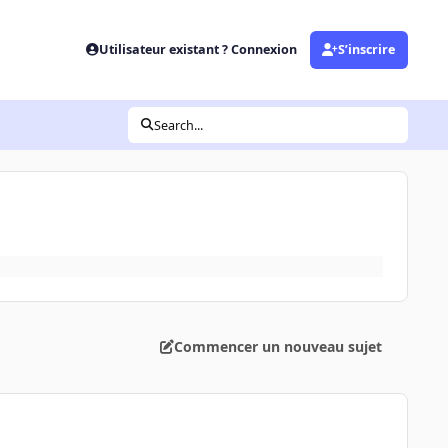
Utilisateur existant ? Connexion
S’inscrire
Search...
Commencer un nouveau sujet