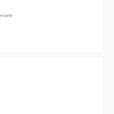
ue sorte