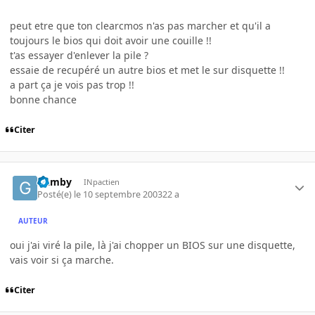
peut etre que ton clearcmos n'as pas marcher et qu'il a
toujours le bios qui doit avoir une couille !!
t'as essayer d'enlever la pile ?
essaie de recupéré un autre bios et met le sur disquette !!
a part ça je vois pas trop !!
bonne chance
Citer
Gamby
INpactien
Posté(e)
le 10 septembre 2003
22 a
AUTEUR
oui j'ai viré la pile, là j'ai chopper un BIOS sur une disquette,
vais voir si ça marche.
Citer