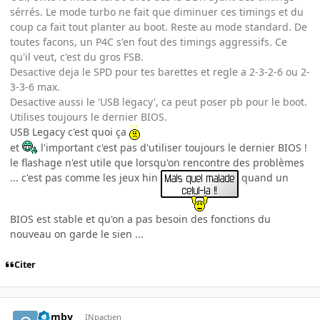
sérrés. Le mode turbo ne fait que diminuer ces timings et du
coup ca fait tout planter au boot. Reste au mode standard. De
toutes facons, un P4C s'en fout des timings aggressifs. Ce
qu'il veut, c'est du gros FSB.
Desactive deja le SPD pour tes barettes et regle a 2-3-2-6 ou 2-
3-3-6 max.
Desactive aussi le 'USB legacy', ca peut poser pb pour le boot.
Utilises toujours le dernier BIOS.
USB Legacy c'est quoi ça
et
l'important c'est pas d'utiliser toujours le dernier BIOS !
le flashage n'est utile que lorsqu'on rencontre des problèmes
... c'est pas comme les jeux hin
quand un
BIOS est stable et qu'on a pas besoin des fonctions du
nouveau on garde le sien ...
Citer
Gamby
INpactien