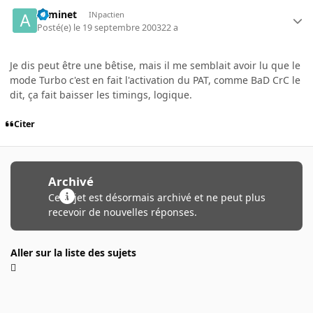
Arminet
INpactien
Posté(e)
le 19 septembre 2003
22 a
Je dis peut être une bêtise, mais il me semblait avoir lu que le
mode Turbo c'est en fait l'activation du PAT, comme BaD CrC le
dit, ça fait baisser les timings, logique.
Citer
Archivé
Ce sujet est désormais archivé et ne peut plus
recevoir de nouvelles réponses.
Aller sur la liste des sujets