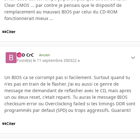
Clear CMOS ... par contre je pensais que le dispositif de
remplacement au mauvais BIOS par celui du CD-ROM
fonctionnerait mieux ...
Citer
BaD CrC
Ancien
Posté(e)
le 11 septembre 2003
22 a
Un BIOS ca se corrompt pas si facilement. Surtout quand tu
n'es pas en train de le flasher. J'ai eu aussi ce genre de
message me demandant de reflasher avec le CD, mais apres
un ou deux reset, c'etait reparti. Tu auras le message BIOS
checksum error ou Overclocking failed si tes timings DDR sont
programmés par defaut (SPD) ou trops aggressifs. Guaranti!
Citer