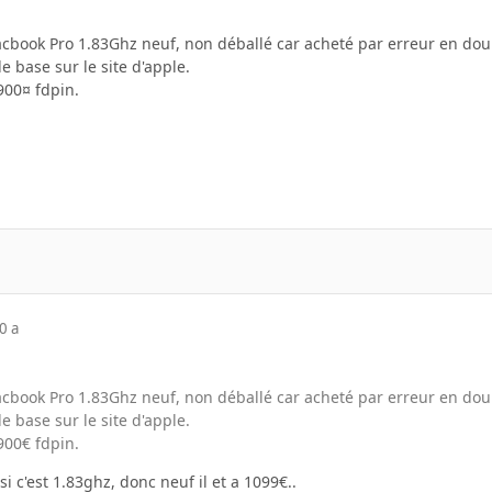
cbook Pro 1.83Ghz neuf, non déballé car acheté par erreur en doub
e base sur le site d'apple.
900¤ fdpin.
0 a
cbook Pro 1.83Ghz neuf, non déballé car acheté par erreur en doub
e base sur le site d'apple.
900€ fdpin.
i c'est 1.83ghz, donc neuf il et a 1099€..