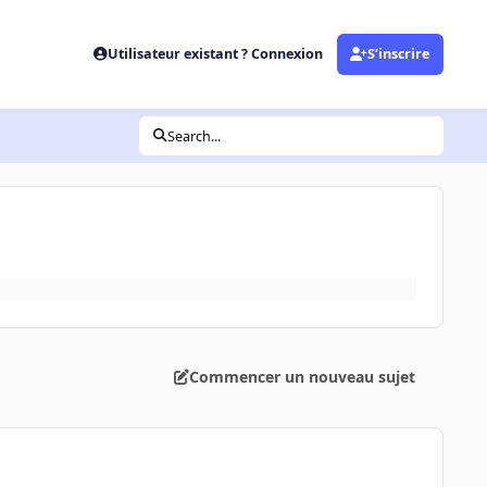
Utilisateur existant ? Connexion
S’inscrire
Search...
Commencer un nouveau sujet