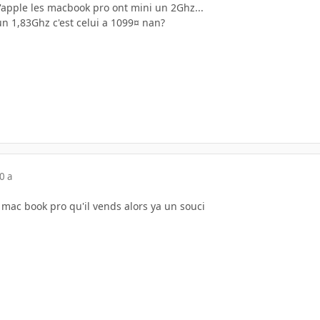
d'apple les macbook pro ont mini un 2Ghz...
un 1,83Ghz c'est celui a 1099¤ nan?
0 a
 mac book pro qu'il vends alors ya un souci