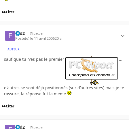
Citer
e2d2
INpactien
Posté(e)
le 11 avril 2006
20 a
AUTEUR
sauf que tu n'es pas le premier
...
d'autres se sont déjà positionnés (sur d'autres sites) mais je te
rassure, la réponse fut la meme
Citer
e2d2
INpactien