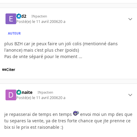
e2d2
INpactien
Posté(e)
le 11 avril 2006
20 a
AUTEUR
plus BZH car je peux faire un joli colis (mentionné dans
l'anonce) mais c'est plus cher (poids)
Pas de vnte séparé pour le moment ...
Citer
Danaite
INpactien
Posté(e)
le 11 avril 2006
20 a
je repasserai de temps en temps
envoi moi un mp des que
tu separes la vente, ya de tres forte chance que jte prenne ce
bix si le prix est raisonable :)