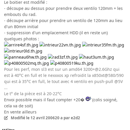
Le boitier est modifié :
- découpe au dessus pour prendre deux ventilo 120mm + les
embouts du rad.
- découpe arrière pour prendre un ventilo de 120mm au lieu
d'un 80mm initial
- suppression d'un emplacement HDD (il en reste un)
quelques photos :
Pour les perf, mon sl3 est sur un amd64 3200+@2.6Ghz qui
est à 40°C en full et le nexxxos xp refroidit la x850xt@580/590
qui est à 35°C en full, le tout avec 4 ventilo en push-pull @5V
...
Le t° de la pièce est à 20-22°C
Envoi possible mais il faut compter +20�
(colis soigné,
cela va de soit)
En vente ailleurs
Modifié
le 12 avril 2006
20 a
par e2d2