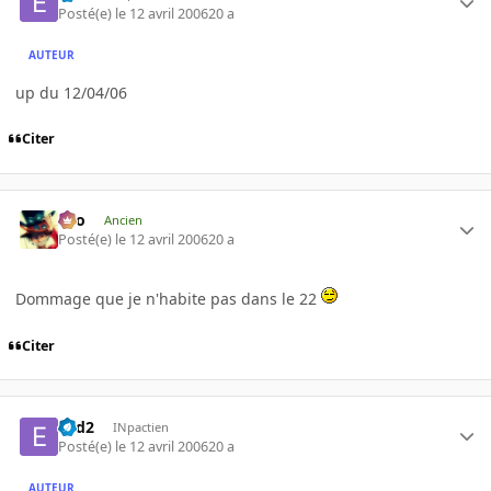
Posté(e)
le 12 avril 2006
20 a
AUTEUR
up du 12/04/06
Citer
eYo
Ancien
Posté(e)
le 12 avril 2006
20 a
Dommage que je n'habite pas dans le 22
Citer
e2d2
INpactien
Posté(e)
le 12 avril 2006
20 a
AUTEUR