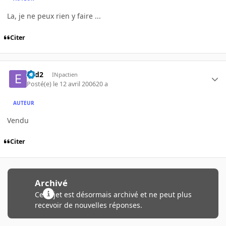
La, je ne peux rien y faire ...
Citer
e2d2
INpactien
Posté(e)
le 12 avril 2006
20 a
AUTEUR
Vendu
Citer
Archivé
Ce sujet est désormais archivé et ne peut plus
recevoir de nouvelles réponses.