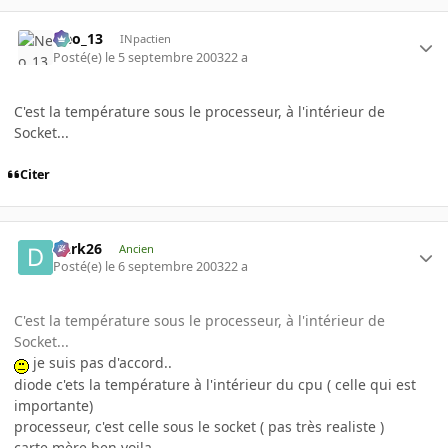
Neo_13
INpactien
Posté(e)
le 5 septembre 2003
22 a
C'est la température sous le processeur, à l'intérieur de
Socket...
Citer
Dark26
Ancien
Posté(e)
le 6 septembre 2003
22 a
C'est la température sous le processeur, à l'intérieur de
Socket...
je suis pas d'accord..
diode c'ets la température à l'intérieur du cpu ( celle qui est
importante)
processeur, c'est celle sous le socket ( pas très realiste )
carte mère ben voila....