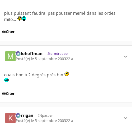
plus puissant faudrai pas pousser memé dans les orties
milo...
Citer
milohoffman
Stormtrooper
Posté(e)
le 5 septembre 2003
22 a
ouais bon à 2 degrés près hin
Citer
korrigan
INpactien
Posté(e)
le 5 septembre 2003
22 a