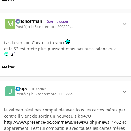
milohoffman
Stormtrooper
Posté(e)
le 5 septembre 2003
22 a
t'as la version Cuivre si tu veux
et le S3 est ptete plus puissant mais pas aussi silencieux
Citer
jango
INpactien
Posté(e)
le 5 septembre 2003
22 a
le zalman n'est pas compatible avec tous les cartes mères par
contre il vient de sortir un nouveau slk 947U
http://www.presence-pc.com/news/newsv3.php?news=1462
et
apparement il est lui compatible avec toutes les cartes mères