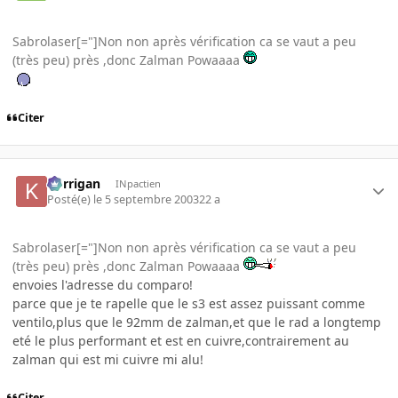
Sabrolaser[="]Non non après vérification ca se vaut a peu
(très peu) près ,donc Zalman Powaaaa
Citer
korrigan
INpactien
Posté(e)
le 5 septembre 2003
22 a
Sabrolaser[="]Non non après vérification ca se vaut a peu
(très peu) près ,donc Zalman Powaaaa
envoies l'adresse du comparo!
parce que je te rapelle que le s3 est assez puissant comme
ventilo,plus que le 92mm de zalman,et que le rad a longtemp
eté le plus performant et est en cuivre,contrairement au
zalman qui est mi cuivre mi alu!
Citer