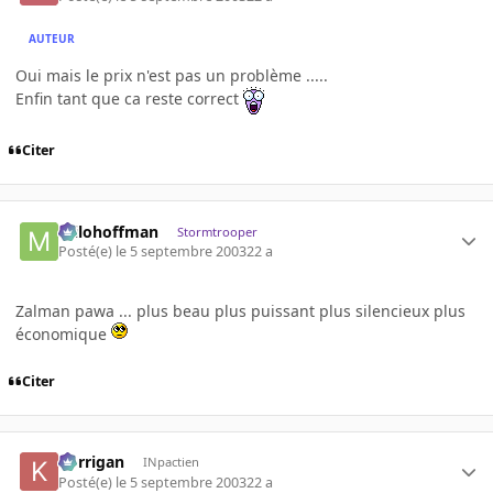
AUTEUR
Oui mais le prix n'est pas un problème .....
Enfin tant que ca reste correct
Citer
milohoffman
Stormtrooper
Posté(e)
le 5 septembre 2003
22 a
Zalman pawa ... plus beau plus puissant plus silencieux plus
économique
Citer
korrigan
INpactien
Posté(e)
le 5 septembre 2003
22 a