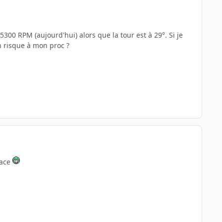
5300 RPM (aujourd'hui) alors que la tour est à 29°. Si je
n risque à mon proc ?
cace