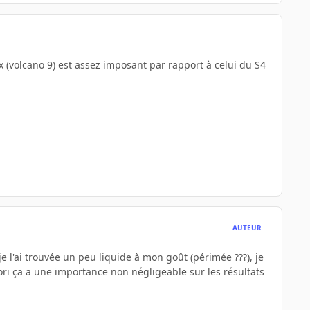
tMax (volcano 9) est assez imposant par rapport à celui du S4
AUTEUR
je l'ai trouvée un peu liquide à mon goût (périmée ???), je
riori ça a une importance non négligeable sur les résultats