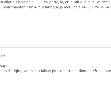
ut aller au-dela de 5000 RPM (certe, là, on dirait que le PC va décoller
e, pour maintenir un 46°, il faut que je mouline à +4000RPM, le S4 ne
22 a
sayes...
tilo d'origine) au milieu faisait plus de bruit et donnait 5°C de plus