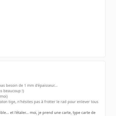
 pas besoin de 1 mm d'épaisseur...
pas beaucoup !)
 moi)
coton tige, n'hésites pas à frotter le rad pour enlever tous
e... et l'étaler... moi, je prend une carte, type carte de