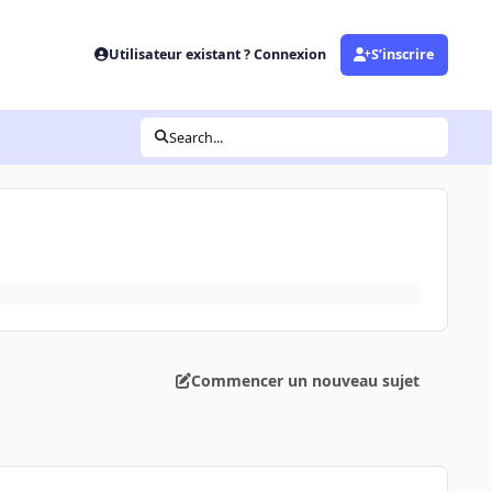
Utilisateur existant ? Connexion
S’inscrire
Search...
Commencer un nouveau sujet