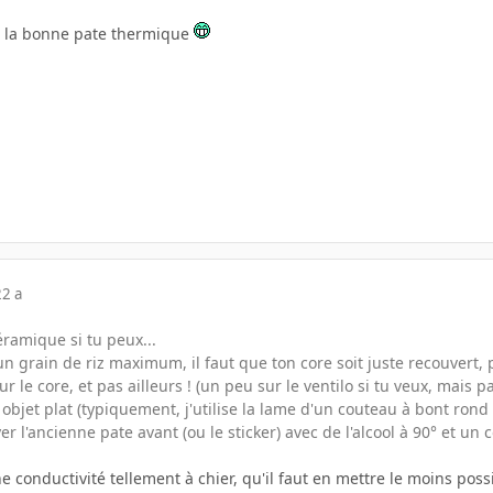
e la bonne pate thermique
22 a
ramique si tu peux...
un grain de riz maximum, il faut que ton core soit juste recouvert,
 sur le core, et pas ailleurs ! (un peu sur le ventilo si tu veux, mais 
 objet plat (typiquement, j'utilise la lame d'un couteau à bont rond
r l'ancienne pate avant (ou le sticker) avec de l'alcool à 90° et un 
conductivité tellement à chier, qu'il faut en mettre le moins possibl