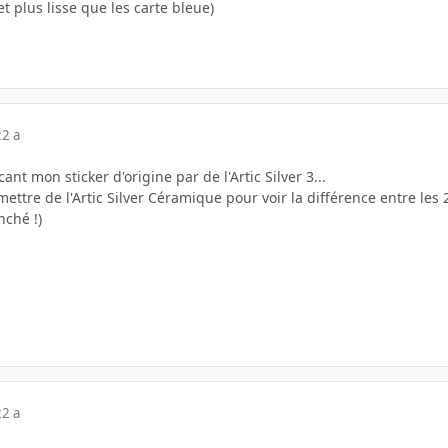
t plus lisse que les carte bleue)
22 a
ant mon sticker d'origine par de l'Artic Silver 3...
ettre de l'Artic Silver Céramique pour voir la différence entre les
ché !)
22 a