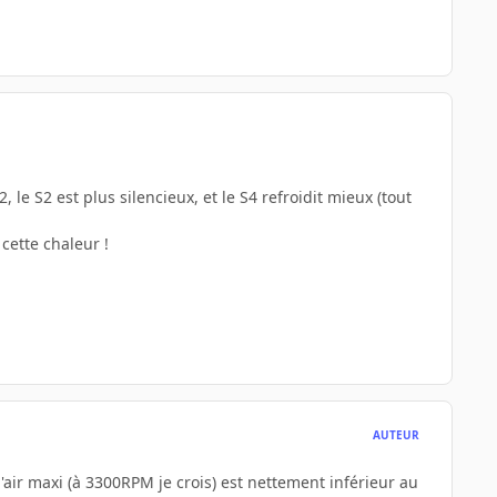
, le S2 est plus silencieux, et le S4 refroidit mieux (tout
cette chaleur !
AUTEUR
'air maxi (à 3300RPM je crois) est nettement inférieur au