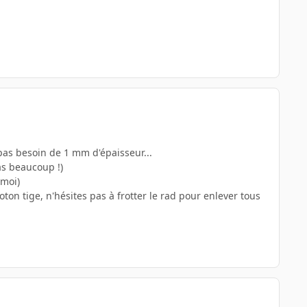
 pas besoin de 1 mm d'épaisseur...
pas beaucoup !)
 moi)
coton tige, n'hésites pas à frotter le rad pour enlever tous