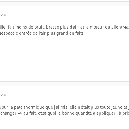
22 a
 grille (fait moins de bruit, brasse plus d'air) et le moteur du Silen
 (espace d'entrée de l'air plus grand en fait)
22 a
sur la pate thermique que j'ai mis, elle n'était plus toute jeune et 
a changer => au fait, c'est quoi la bonne quantité à appliquer : à p