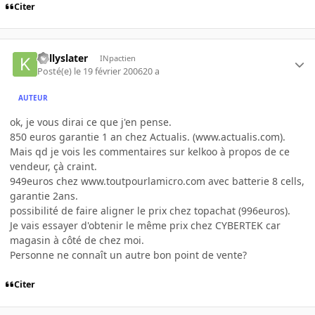
Citer
kellyslater
INpactien
Posté(e)
le 19 février 2006
20 a
AUTEUR
ok, je vous dirai ce que j'en pense.
850 euros garantie 1 an chez Actualis. (www.actualis.com).
Mais qd je vois les commentaires sur kelkoo à propos de ce
vendeur, çà craint.
949euros chez www.toutpourlamicro.com avec batterie 8 cells,
garantie 2ans.
possibilité de faire aligner le prix chez topachat (996euros).
Je vais essayer d'obtenir le même prix chez CYBERTEK car
magasin à côté de chez moi.
Personne ne connaît un autre bon point de vente?
Citer