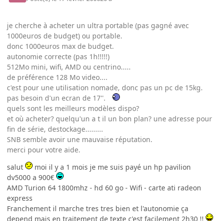
je cherche à acheter un ultra portable (pas gagné avec
1000euros de budget) ou portable.
donc 1000euros max de budget.
autonomie correcte (pas 1h!!!!!)
512Mo mini, wifi, AMD ou centrino.....
de préférence 128 Mo video....
c'est pour une utilisation nomade, donc pas un pc de 15kg.
pas besoin d'un ecran de 17''.
quels sont les meilleurs modèles dispo?
et où acheter? quelqu'un a t il un bon plan? une adresse pour
fin de série, destockage.........
SNB semble avoir une mauvaise réputation.
merci pour votre aide.
salut
moi il y a 1 mois je me suis payé un hp pavilion
dv5000 a 900€
AMD Turion 64 1800mhz - hd 60 go - Wifi - carte ati radeon
express
Franchement il marche tres tres bien et l'autonomie ça
depend mais en traitement de texte c'est facilement 2h30 !!