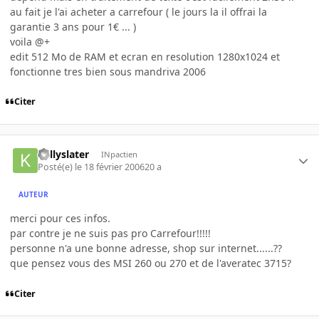
au fait je l'ai acheter a carrefour ( le jours la il offrai la
garantie 3 ans pour 1€ ... )
voila @+
edit 512 Mo de RAM et ecran en resolution 1280x1024 et
fonctionne tres bien sous mandriva 2006
Citer
kellyslater
INpactien
Posté(e)
le 18 février 2006
20 a
AUTEUR
merci pour ces infos.
par contre je ne suis pas pro Carrefour!!!!!
personne n'a une bonne adresse, shop sur internet......??
que pensez vous des MSI 260 ou 270 et de l'averatec 3715?
Citer