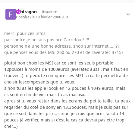
fredragon
INpactien
Posté(e)
le 18 février 2006
20 a
merci pour ces infos.
par contre je ne suis pas pro Carrefour!!!!!
personne n'a une bonne adresse, shop sur internet......??
que pensez vous des MSI 260 ou 270 et de l'averatec 3715?
plutot bon choix les MSI car ce sont les seuls portable
12pouces à moins de 1000euros (averatec aussi, mais faut en
trouver...) tu peux te configurer les MSI
ici
ca te permettra de
choisir lescomposants que tu veux.
sinon tu as les apple ibook en 12 pouces à 1049 euros, mais
ils sont en fin de vie, mais tu as macosx...
apres si tu veux rester dans les ecrans de petite taille, tu peux
regarder du coté de sony en 13,3pouces, mais je suis pas sur
que ce soit dans tes prix... sinon je crois que acer faisdu 14
pouces (à vérifier, mais si c'est le cas ca devrai pas etre trop
cher...)