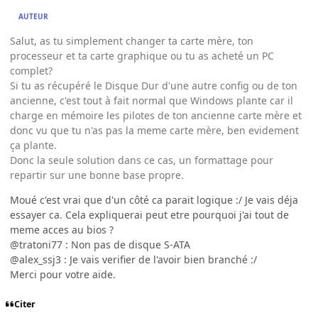
AUTEUR
Salut, as tu simplement changer ta carte mère, ton
processeur et ta carte graphique ou tu as acheté un PC
complet?
Si tu as récupéré le Disque Dur d'une autre config ou de ton
ancienne, c'est tout à fait normal que Windows plante car il
charge en mémoire les pilotes de ton ancienne carte mère et
donc vu que tu n'as pas la meme carte mère, ben evidement
ça plante.
Donc la seule solution dans ce cas, un formattage pour
repartir sur une bonne base propre.
Moué c'est vrai que d'un côté ca parait logique :/ Je vais déja
essayer ca. Cela expliquerai peut etre pourquoi j'ai tout de
meme acces au bios ?
@tratoni77 : Non pas de disque S-ATA
@alex_ssj3 : Je vais verifier de l'avoir bien branché :/
Merci pour votre aide.
Citer