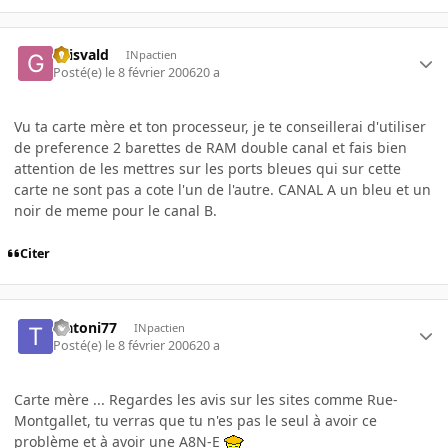
Grisvald
INpactien
Posté(e)
le 8 février 2006
20 a
Vu ta carte mère et ton processeur, je te conseillerai d'utiliser
de preference 2 barettes de RAM double canal et fais bien
attention de les mettres sur les ports bleues qui sur cette
carte ne sont pas a cote l'un de l'autre. CANAL A un bleu et un
noir de meme pour le canal B.
Citer
tratoni77
INpactien
Posté(e)
le 8 février 2006
20 a
Carte mère ... Regardes les avis sur les sites comme Rue-
Montgallet, tu verras que tu n'es pas le seul à avoir ce
problème et à avoir une A8N-E