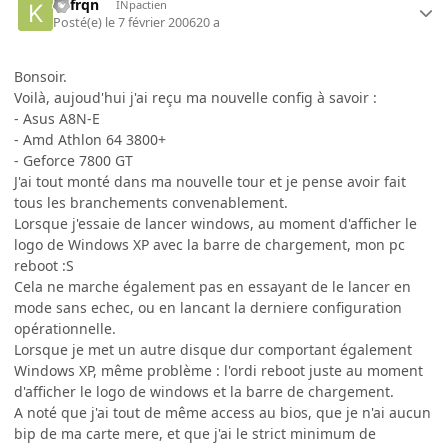
Kefrqn
INpactien
Posté(e)
le 7 février 2006
20 a
Bonsoir.
Voilà, aujoud'hui j'ai reçu ma nouvelle config à savoir :
- Asus A8N-E
- Amd Athlon 64 3800+
- Geforce 7800 GT
J'ai tout monté dans ma nouvelle tour et je pense avoir fait
tous les branchements convenablement.
Lorsque j'essaie de lancer windows, au moment d'afficher le
logo de Windows XP avec la barre de chargement, mon pc
reboot :S
Cela ne marche également pas en essayant de le lancer en
mode sans echec, ou en lancant la derniere configuration
opérationnelle.
Lorsque je met un autre disque dur comportant également
Windows XP, même problème : l'ordi reboot juste au moment
d'afficher le logo de windows et la barre de chargement.
A noté que j'ai tout de même access au bios, que je n'ai aucun
bip de ma carte mere, et que j'ai le strict minimum de