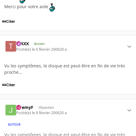
Merci pour votre aide
Citer
tuXXX
Ancien
Posté(e)
le 6 février 2006
20 a
Vu les symptômes, le disque est peut-être en fin de vie très
proche...
Citer
JeremyF
INpactien
Posté(e)
le 8 février 2006
20 a
AUTEUR
Vu les symptômes, le disque est peut-être en fin de vie très