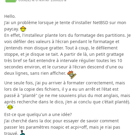
Hello.
J'ai un problème lorsque je tente d'installer NetBSD sur mon
paycay.
En effet, l'installeur plante lors du formatage des partitions. Je
vois défiler des valeurs à l'écran pendant le formatage et
j'entends mon disque gratter. Tout à coup, le défilement
stoppe, et je disque se tait. A partir de là, un petit grattage
très bref se fait entendre à intervale régulier toutes les 10
secondes environ, et le curseur à l'écran descend d'une ou
deux lignes, sans rien afficher.
Une seule fois, j'ai pu arriver à formater correctement, mais
lors de la copie des fichiers, il y a eu un arrêt et l'état est
passé à "planté" (je ne me souviens plus du mot anglais, mais
après recherche dans le dico, j'en ai conclu que c'était planté).
Est-ce que quelqu'un a une idée?
J'ai cherché dans la doc pour essayer de savoir comment
passer les paramètres noapic et acpi=off, mais je n'ai pas
trouvé.