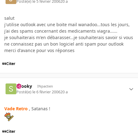
Posté(e)
le 5 février 2006
20 a
salut
j'utilise outlook avec une boite mail wanadoo...tous les jours,
j'ai des spams concernant des medicaments viagra......
je souhaiterais m'en débarasser...je souhaiterais savoir si vous
ne connaissez pas un bon logiciel anti spam pour outlook
merci d'avance pour vos réponses
Citer
snooky
INpactien
Posté(e)
le 6 février 2006
20 a
Vade Retro
, Satanas !
Citer