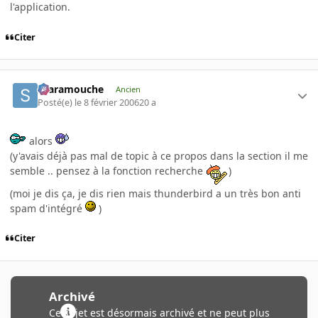
l'application.
Citer
Scaramouche
Ancien
Posté(e)
le 8 février 2006
20 a
alors
(y'avais déjà pas mal de topic à ce propos dans la section il me
semble .. pensez à la fonction recherche
)
(moi je dis ça, je dis rien mais thunderbird a un très bon anti
spam d'intégré
)
Citer
Archivé
Ce sujet est désormais archivé et ne peut plus