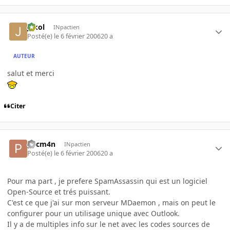
jakol
INpactien
Posté(e)
le 6 février 2006
20 a
AUTEUR
salut et merci
Citer
p4cm4n
INpactien
Posté(e)
le 6 février 2006
20 a
Pour ma part , je prefere SpamAssassin qui est un logiciel
Open-Source et trés puissant.
C'est ce que j'ai sur mon serveur MDaemon , mais on peut le
configurer pour un utilisage unique avec Outlook.
Il y a de multiples info sur le net avec les codes sources de