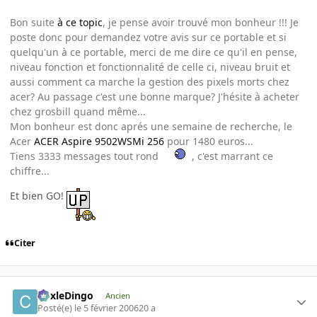
Bon suite
à ce topic
, je pense avoir trouvé mon bonheur !!! Je
poste donc pour demandez votre avis sur ce portable et si
quelqu'un à ce portable, merci de me dire ce qu'il en pense,
niveau fonction et fonctionnalité de celle ci, niveau bruit et
aussi comment ca marche la gestion des pixels morts chez
acer? Au passage c'est une bonne marque? J'hésite à acheter
chez grosbill quand même...
Mon bonheur est donc aprés une semaine de recherche, le
Acer
ACER Aspire 9502WSMi 256
pour 1480 euros...
Tiens 3333 messages tout rond
, c'est marrant ce
chiffre...
Et bien GO!
Citer
CoxleDingo
Ancien
Posté(e)
le 5 février 2006
20 a