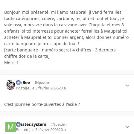
Bonjour, moi présenté, mi llamo Maupral, ji vend ferrailles
toute catégouries, cuivre, carbone, fer, alu et tout et tout, je
vole ossi, moi vivre dans la caravane avec Chiquita et mes 8
enfants, si toi interressé pour acheter ferrailles à Maupral toi
acheter à Maupral et toi donner argent, alors donnez numéro
carte banquaire je m'occupe de tout !
[carte banquaire - numéro secret 4 chiffres - 3 derniers
chiffre dos de la carte]
Merci !
PhiBee
INpactien
Posté(e)
le 3 février 2006
20 a
C'est journée porte-ouvertes à l'asile ?
master.system
INpactien
Posté(e)
le 3 février 2006
20 a