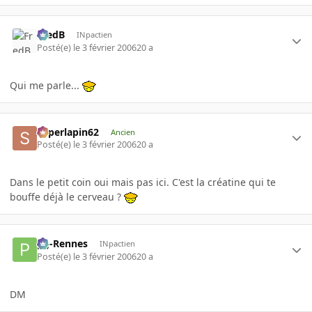
FredB
INpactien
Posté(e)
le 3 février 2006
20 a
Qui me parle...
superlapin62
Ancien
Posté(e)
le 3 février 2006
20 a
Dans le petit coin oui mais pas ici. C'est la créatine qui te
bouffe déjà le cerveau ?
pg-Rennes
INpactien
Posté(e)
le 3 février 2006
20 a
DM