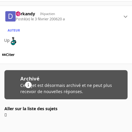
darkandy
INpactien
Posté(e)
le 3 février 2006
20 a
AUTEUR
Up
Citer
Archivé
Ce sujet est désormais archivé et ne peut plus
recevoir de nouvelles réponses.
Aller sur la liste des sujets