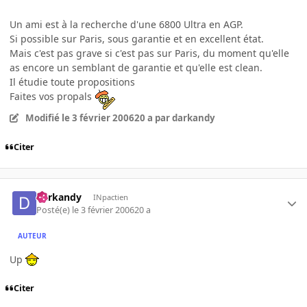
Un ami est à la recherche d'une 6800 Ultra en AGP.
Si possible sur Paris, sous garantie et en excellent état.
Mais c'est pas grave si c'est pas sur Paris, du moment qu'elle
as encore un semblant de garantie et qu'elle est clean.
Il étudie toute propositions
Faites vos propals
Modifié
le 3 février 2006
20 a
par darkandy
Citer
darkandy
INpactien
Posté(e)
le 3 février 2006
20 a
AUTEUR
Up
Citer