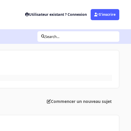
Utilisateur existant ? Connexion
S’inscrire
Search...
Commencer un nouveau sujet