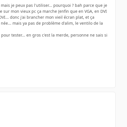
l), mais je peux pas l'utiliser... pourquoi ? bah parce que je
 que sur mon vieux pc ça marche (enfin que en VGA, en DVI
I... donc j'ai brancher mon vieil écran plat, et ça
née... mais ya pas de problème d'alim, le ventilo de la
 pour tester... en gros c'est la merde, personne ne sais si