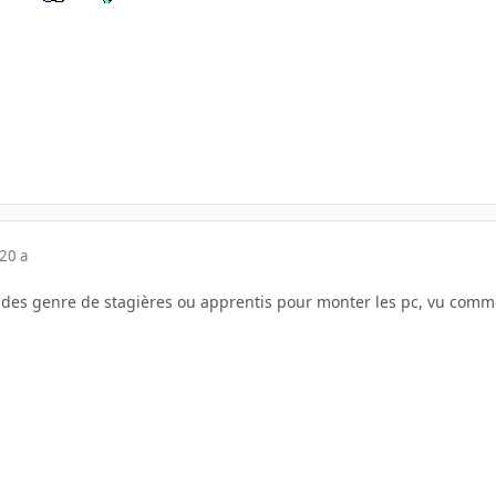
20 a
 des genre de stagières ou apprentis pour monter les pc, vu comment q