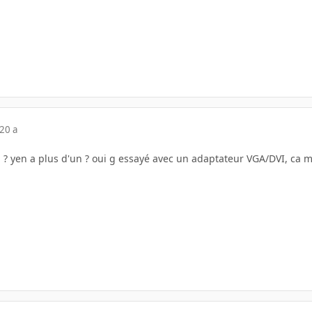
20 a
 ? yen a plus d'un ? oui g essayé avec un adaptateur VGA/DVI, ca m