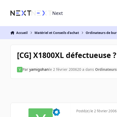
Aller au contenu
Next
Accueil
Matériel et Conseils d'achat
Ordinateurs de bu
[CG] X1800XL défectueuse ?
Par
yamigohan
le 2 février 2006
20 a
dans
Ordinateurs
Posté(e)
le 2 février 2006