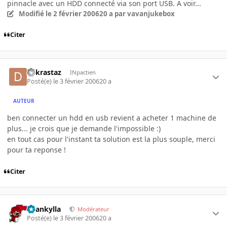
pinnacle avec un HDD connecté via son port USB. A voir...
Modifié
le 2 février 2006
20 a
par vavanjukebox
Citer
dekrastaz
INpactien
Posté(e)
le 3 février 2006
20 a
AUTEUR
ben connecter un hdd en usb revient a acheter 1 machine de
plus... je crois que je demande l'impossible :)
en tout cas pour l'instant ta solution est la plus souple, merci
pour ta reponse !
Citer
beankylla
Modérateur
Posté(e)
le 3 février 2006
20 a