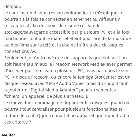
Bonjour,
Je cherche un disque réseau multimedia. Je m'explique : il
pourrait a la fois se connecter en ethernet ou wifi sur un
reseau local afin de servir de disque réseau de
stockage/sauvegarde accessible par plusieurs PC, et a la fois
fonctionner tout autre materiel eteint pour lire de la musique
ou des films sur la télé et la chaine hi-fi via des classiques
connections AV.
Seulement je n'ai trouvé que des appareils qui font soit l'un
soit l'autre (au mieux le Freecom Network MediaPlayer permet
d'acceder par le reseau a plusieurs PC, mais pas dans le sens
PC -> disque Freecom, ou encore le Iomega StorCenter est un
disque reseau avec "UPnP Audio Video" mais du coup il faut
rajouter un "Digital Media Adapter" pour streamer les
fichiers, un appareil de plus a acheter...).
Je trouve donc dommage de dupliquer les disques quand on
pourrait tout centraliser pour plusieurs fonctionnalités et
reduire le cout. Qqun connait-il un appareil qui repondrait a
ces criteres ?
Citer