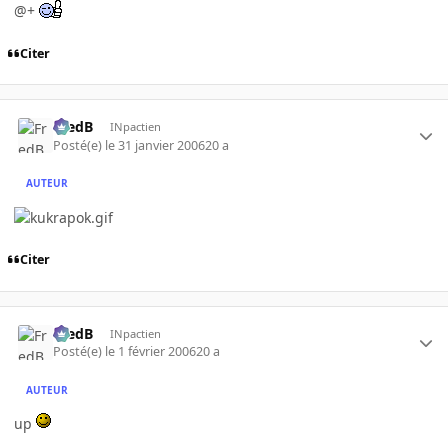
@+
Citer
FredB
INpactien
Posté(e)
le 31 janvier 2006
20 a
AUTEUR
Citer
FredB
INpactien
Posté(e)
le 1 février 2006
20 a
AUTEUR
up