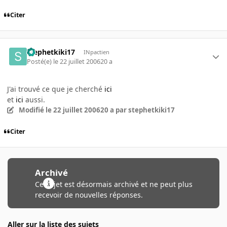
Citer
stephetkiki17
INpactien
Posté(e)
le 22 juillet 2006
20 a
J'ai trouvé ce que je cherché
ici
et
ici
aussi.
Modifié
le 22 juillet 2006
20 a
par stephetkiki17
Citer
Archivé
Ce sujet est désormais archivé et ne peut plus
recevoir de nouvelles réponses.
Aller sur la liste des sujets