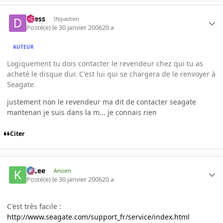
dcess
INpactien
Posté(e)
le 30 janvier 2006
20 a
AUTEUR
Logiquement tu dois contacter le revendeur chez qui tu as
acheté le disque dur. C'est lui qui se chargera de le renvoyer à
Seagate.
justement non le revendeur ma dit de contacter seagate
mantenan je suis dans la m... je connais rien
Citer
K-Lee
Ancien
Posté(e)
le 30 janvier 2006
20 a
C'est très facile :
http://www.seagate.com/support_fr/service/index.html