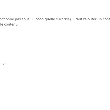
tionne pas sous IE (oooh quelle surprise), il faut rajouter un cont
 le contenu :