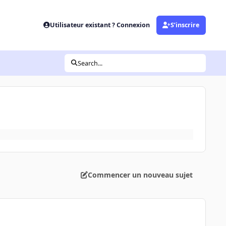
Utilisateur existant ? Connexion
S’inscrire
Search...
Commencer un nouveau sujet