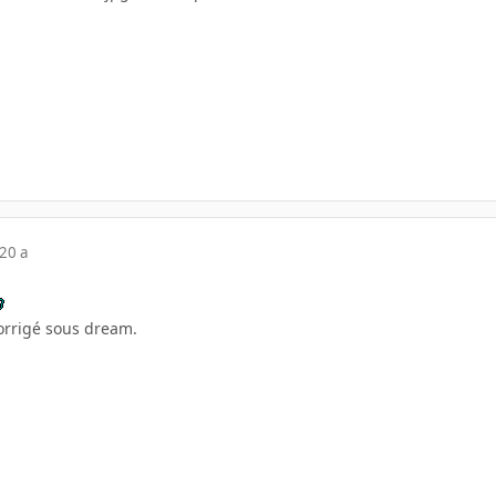
20 a
orrigé sous dream.