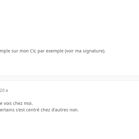
mple sur mon CV, par exemple (voir ma signature).
20 a
e vois chez moi.
rtains s'est centré chez d'autres non.