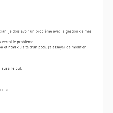
écran. je dois avoir un problème avec la gestion de mes
s verrai le problème.
a et html du site d'un pote. J'aiessayer de modifier
 aussi le but.
n msn.