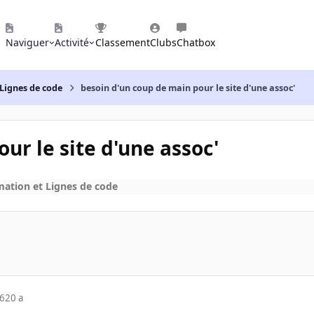
Naviguer
Activité
Classement
Clubs
Chatbox
Lignes de code
besoin d'un coup de main pour le site d'une assoc'
ur le site d'une assoc'
ation et Lignes de code
06
20 a