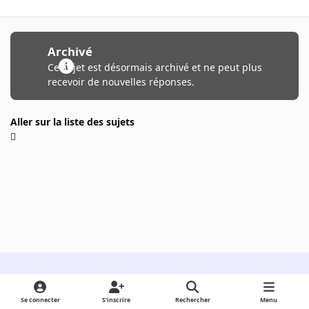
Archivé
Ce sujet est désormais archivé et ne peut plus
recevoir de nouvelles réponses.
Aller sur la liste des sujets
Light Mode
Dark Mode
System Preference
Se connecter
S’inscrire
Rechercher
Menu