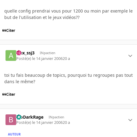
quelle config prendrai vous pour 1200 ou moin par exemple le
but de l'utilisation et le jeux vidéos??
Citer
alex_ssj3
INpactien
Posté(e)
le 14 janvier 2006
20 a
toi tu fais beaucoup de topics, pourquoi tu regroupes pas tout
dans le même?
Citer
BioDarkRage
INpactien
Posté(e)
le 14 janvier 2006
20 a
AUTEUR