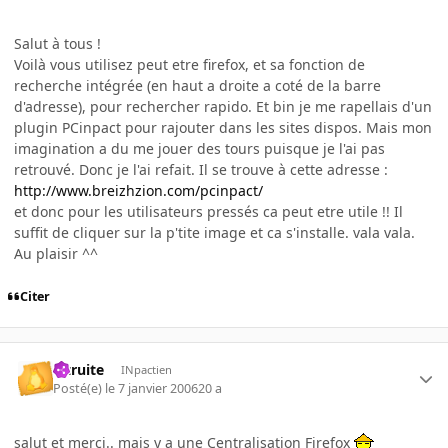
Salut à tous !
Voilà vous utilisez peut etre firefox, et sa fonction de
recherche intégrée (en haut a droite a coté de la barre
d'adresse), pour rechercher rapido. Et bin je me rapellais d'un
plugin PCinpact pour rajouter dans les sites dispos. Mais mon
imagination a du me jouer des tours puisque je l'ai pas
retrouvé. Donc je l'ai refait. Il se trouve à cette adresse :
http://www.breizhzion.com/pcinpact/
et donc pour les utilisateurs pressés ca peut etre utile !! Il
suffit de cliquer sur la p'tite image et ca s'installe. vala vala.
Au plaisir ^^
Citer
latruite
INpactien
Posté(e)
le 7 janvier 2006
20 a
salut et merci.. mais y a une Centralisation Firefox