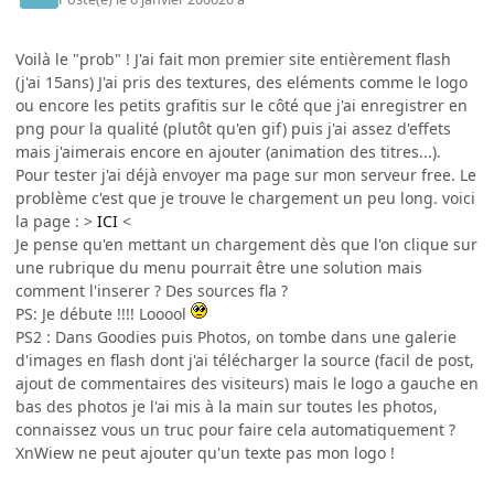
Voilà le "prob" ! J'ai fait mon premier site entièrement flash
(j'ai 15ans) J'ai pris des textures, des eléments comme le logo
ou encore les petits grafitis sur le côté que j'ai enregistrer en
png pour la qualité (plutôt qu'en gif) puis j'ai assez d'effets
mais j'aimerais encore en ajouter (animation des titres...).
Pour tester j'ai déjà envoyer ma page sur mon serveur free. Le
problème c'est que je trouve le chargement un peu long. voici
la page : >
ICI
<
Je pense qu'en mettant un chargement dès que l'on clique sur
une rubrique du menu pourrait être une solution mais
comment l'inserer ? Des sources fla ?
PS: Je débute !!!! Looool
PS2 : Dans Goodies puis Photos, on tombe dans une galerie
d'images en flash dont j'ai télécharger la source (facil de post,
ajout de commentaires des visiteurs) mais le logo a gauche en
bas des photos je l'ai mis à la main sur toutes les photos,
connaissez vous un truc pour faire cela automatiquement ?
XnWiew ne peut ajouter qu'un texte pas mon logo !