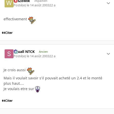
WaZoMik
INpactien
Posté(e)
le 14 août 2003
22 a
effectivement
Citer
Squall NTCK
Ancien
Posté(e)
le 14 août 2003
22 a
Je crois aussi
Mais il voulait savoir s'il pouvait acheté un 2.4 et le monté
plus haut....
Je voulais etre sur
Citer