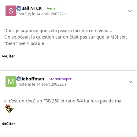
Squall NTCK
Ancien
Posté(e)
le 14 août 2003
22 a
Donc je suppose que cela pssera facile à ce niveau...
On se pôsait la question car on était pas sur que la MSI soit
"bien" overclocable
Citer
milohoffman
Stormtrooper
Posté(e)
le 14 août 2003
22 a
si c'est un rév.C un FSB 250 et ratio 5/4 lui fera pas de mal
Citer