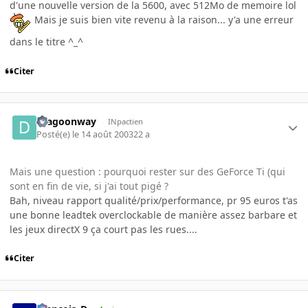
d'une nouvelle version de la 5600, avec 512Mo de memoire lol
Mais je suis bien vite revenu à la raison... y'a une erreur
dans le titre ^_^
Citer
dragoonway
INpactien
Posté(e)
le 14 août 2003
22 a
Mais une question : pourquoi rester sur des GeForce Ti (qui
sont en fin de vie, si j'ai tout pigé ?
Bah, niveau rapport qualité/prix/performance, pr 95 euros t'as
une bonne leadtek overclockable de manière assez barbare et
les jeux directX 9 ça court pas les rues....
Citer