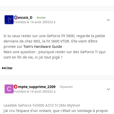
Francois_D
Ancien
Posté(e)
le 14 août 2003
22 a
Si tu veux rester sur une GeForce FX 5600, regarde la petite
derniere de chez MSI, la FX 5600 VTDR. Elle vient d'être
primée sur
Tom's Hardware Guide
Mais une question : pourquoi rester sur des GeForce Ti (qui
sont en fin de vie, si j'ai tout pigé ?
Citer
Compte_supprime_2209
INpactien
Posté(e)
le 14 août 2003
22 a
Leadtek GeForce Fx5600 A310 512Mo MyVivo!
J'ai cru l'espace d'un instant, que c'était un sondage à propos