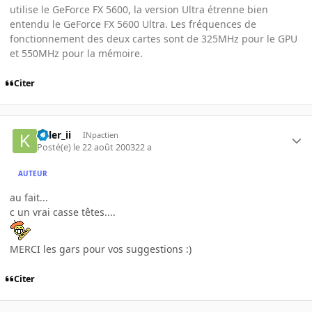
utilise le GeForce FX 5600, la version Ultra étrenne bien
entendu le GeForce FX 5600 Ultra. Les fréquences de
fonctionnement des deux cartes sont de 325MHz pour le GPU
et 550MHz pour la mémoire.
Citer
killer_ii
INpactien
Posté(e)
le 22 août 2003
22 a
AUTEUR
au fait...
c un vrai casse têtes....
MERCI les gars pour vos suggestions :)
Citer