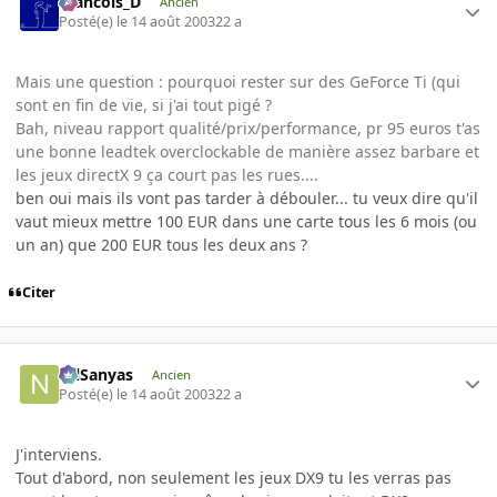
Francois_D
Ancien
Posté(e)
le 14 août 2003
22 a
Mais une question : pourquoi rester sur des GeForce Ti (qui
sont en fin de vie, si j'ai tout pigé ?
Bah, niveau rapport qualité/prix/performance, pr 95 euros t'as
une bonne leadtek overclockable de manière assez barbare et
les jeux directX 9 ça court pas les rues....
ben oui mais ils vont pas tarder à débouler... tu veux dire qu'il
vaut mieux mettre 100 EUR dans une carte tous les 6 mois (ou
un an) que 200 EUR tous les deux ans ?
Citer
NilSanyas
Ancien
Posté(e)
le 14 août 2003
22 a
J'interviens.
Tout d'abord, non seulement les jeux DX9 tu les verras pas