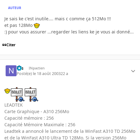
AUTEUR
Je sais ke c'est inutile.... mais c comme ça 512Mo !!!
et pas 128Mo
:) pour vous assurer ...regarder les liens ke je vous ai donné...
Citer
Nis
INpactien
Posté(e)
le 18 août 2003
22 a
LEADTEK
Carte Graphique - A310 256Mo
Capacité mémoire : 256
Capacité Mémoire Maximale : 256
Leadtek a annoncé le lancement de la WinFast A310 TD 256Mo
et de la WinFast A310 Ultra TD 128Mo. Si la version 256Mo