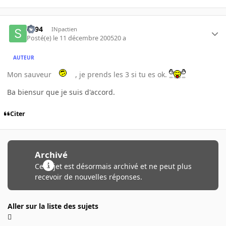
sg94
INpactien
Posté(e)
le 11 décembre 2005
20 a
AUTEUR
Mon sauveur
, je prends les 3 si tu es ok.
Ba biensur que je suis d'accord.
Citer
Archivé
Ce sujet est désormais archivé et ne peut plus
recevoir de nouvelles réponses.
Aller sur la liste des sujets