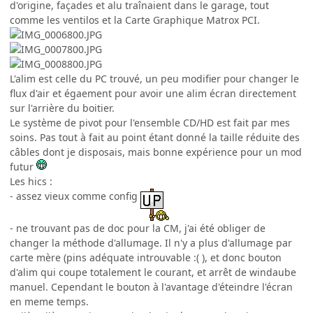
d'origine, façades et alu traînaient dans le garage, tout
comme les ventilos et la Carte Graphique Matrox PCI.
L'alim est celle du PC trouvé, un peu modifier pour changer le
flux d'air et égaement pour avoir une alim écran directement
sur l'arrière du boitier.
Le système de pivot pour l'ensemble CD/HD est fait par mes
soins. Pas tout à fait au point étant donné la taille réduite des
câbles dont je disposais, mais bonne expérience pour un mod
futur
Les hics :
- assez vieux comme config
- ne trouvant pas de doc pour la CM, j'ai été obliger de
changer la méthode d'allumage. Il n'y a plus d'allumage par
carte mère (pins adéquate introuvable :( ), et donc bouton
d'alim qui coupe totalement le courant, et arrêt de windaube
manuel. Cependant le bouton à l'avantage d'éteindre l'écran
en meme temps.