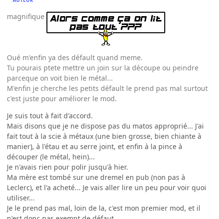
magnifique
Oué m'enfin ya des défault quand meme.
Tu pourais ptete mettre un join sur la découpe ou peindre
parceque on voit bien le métal...
M'enfin je cherche les petits défault le prend pas mal surtout
c'est juste pour améliorer le mod.
Je suis tout à fait d'accord.
Mais disons que je ne dispose pas du matos approprié... J'ai
fait tout à la scie à métaux (une bien grosse, bien chiante à
manier), à l'étau et au serre joint, et enfin à la pince à
découper (le métal, hein)...
Je n'avais rien pour polir jusqu'à hier.
Ma mère est tombé sur une dremel en pub (non pas à
Leclerc), et l'a acheté... Je vais aller lire un peu pour voir quoi
utiliser...
Je le prend pas mal, loin de la, c'est mon premier mod, et il
n'est donc pas exempt de défaut.