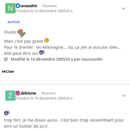
naunaudm
INpactien
Posté(e)
le 10 décembre 2005
20 a
AUTEUR
Ouaip
Mais c'est pas grave
Pour le dremel : en Allemagne... où, ça j'en ai aucune idée...
Aldi peut être oui
Modifié
le 10 décembre 2005
20 a
par naunaudm
Citer
zzubbione
INpactien
Posté(e)
le 10 décembre 2005
20 a
trop fort. je me disais aussi.. c'est bien trop ressemblant pour
etre un boitier de pc!!!