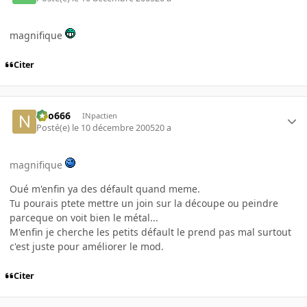
magnifique
Citer
neo666
INpactien
Posté(e)
le 10 décembre 2005
20 a
magnifique
Oué m'enfin ya des défault quand meme.
Tu pourais ptete mettre un join sur la découpe ou peindre
parceque on voit bien le métal...
M'enfin je cherche les petits défault le prend pas mal surtout
c'est juste pour améliorer le mod.
Citer