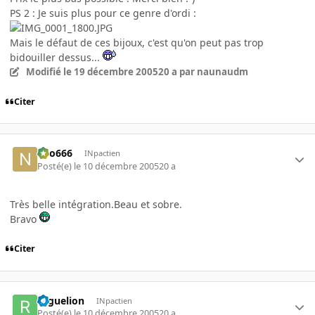
PS 2 : Je suis plus pour ce genre d'ordi :
Mais le défaut de ces bijoux, c'est qu'on peut pas trop
bidouiller dessus...
Modifié
le 19 décembre 2005
20 a
par naunaudm
Citer
neo666
INpactien
Posté(e)
le 10 décembre 2005
20 a
Très belle intégration.Beau et sobre.
Bravo
Citer
roguelion
INpactien
Posté(e)
le 10 décembre 2005
20 a