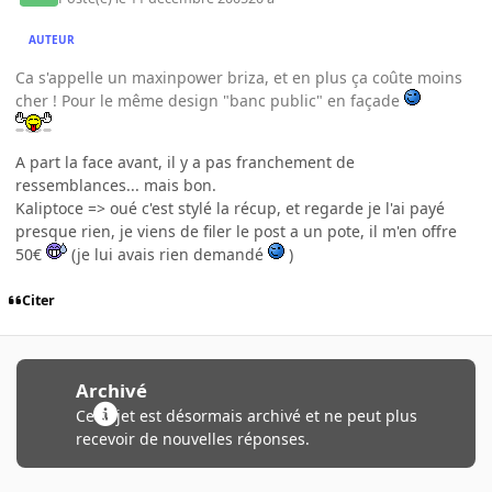
AUTEUR
Ca s'appelle un maxinpower briza, et en plus ça coûte moins
cher ! Pour le même design "banc public" en façade
A part la face avant, il y a pas franchement de
ressemblances... mais bon.
Kaliptoce => oué c'est stylé la récup, et regarde je l'ai payé
presque rien, je viens de filer le post a un pote, il m'en offre
50€
(je lui avais rien demandé
)
Citer
Archivé
Ce sujet est désormais archivé et ne peut plus
recevoir de nouvelles réponses.