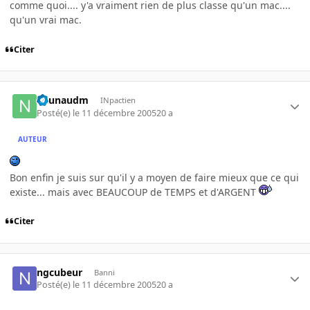
comme quoi.... y'a vraiment rien de plus classe qu'un mac....
qu'un vrai mac.
Citer
naunaudm
INpactien
Posté(e)
le 11 décembre 2005
20 a
AUTEUR
Bon enfin je suis sur qu'il y a moyen de faire mieux que ce qui
existe... mais avec BEAUCOUP de TEMPS et d'ARGENT
Citer
ngcubeur
Banni
Posté(e)
le 11 décembre 2005
20 a