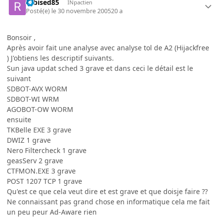
rubised85
INpactien
Posté(e)
le 30 novembre 2005
20 a
Bonsoir ,
Après avoir fait une analyse avec analyse tol de A2 (Hijackfree
) J'obtiens les descriptif suivants.
Sun java updat sched 3 grave et dans ceci le détail est le
suivant
SDBOT-AVX WORM
SDBOT-WI WRM
AGOBOT-OW WORM
ensuite
TKBelle EXE 3 grave
DWIZ 1 grave
Nero Filtercheck 1 grave
geasServ 2 grave
CTFMON.EXE 3 grave
POST 1207 TCP 1 grave
Qu'est ce que cela veut dire et est grave et que doisje faire ??
Ne connaissant pas grand chose en informatique cela me fait
un peu peur Ad-Aware rien