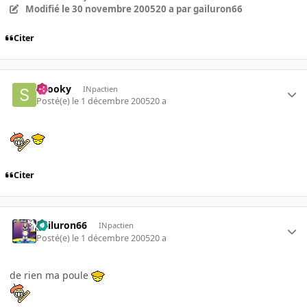
Modifié
le 30 novembre 2005
20 a
par gailuron66
Citer
snooky
INpactien
Posté(e)
le 1 décembre 2005
20 a
Citer
gailuron66
INpactien
Posté(e)
le 1 décembre 2005
20 a
de rien ma poule