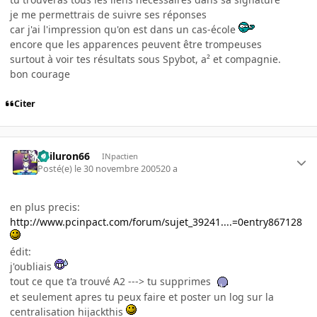
je me permettrais de suivre ses réponses
car j'ai l'impression qu'on est dans un cas-école
encore que les apparences peuvent être trompeuses
surtout à voir tes résultats sous Spybot, a² et compagnie.
bon courage
Citer
gailuron66
INpactien
Posté(e)
le 30 novembre 2005
20 a
en plus precis:
http://www.pcinpact.com/forum/sujet_39241....=0entry867128
édit:
j'oubliais
tout ce que t'a trouvé A2 ---> tu supprimes
et seulement apres tu peux faire et poster un log sur la
centralisation hijackthis