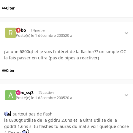
Citer
risbo
INpactien
Posté(e)
le 1 décembre 2005
20 a
j'ai une 6800gt et je vois l'intéret de la flasher?? un simple OC
la fais passer en ultra (pas de pipes a reactiver)
Citer
alex_ssj3
INpactien
Posté(e)
le 1 décembre 2005
20 a
surtout pas de flash
la 6800gt utilise de la gddr3 2.0ns et la ultra utilise de la
gddr3 1.6ns si tu flashes tu auras du mal a voir quelque chose
à l'écran