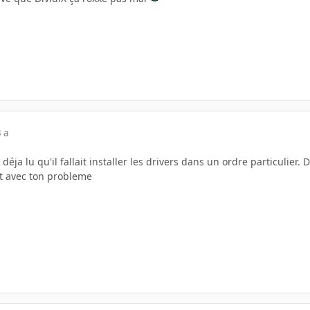
 a
i déja lu qu'il fallait installer les drivers dans un ordre particulier.
t avec ton probleme