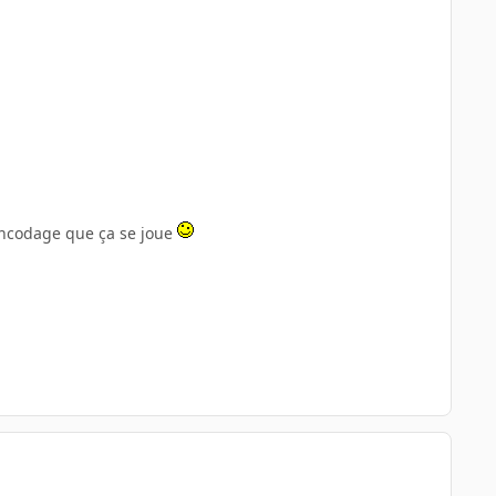
u encodage que ça se joue