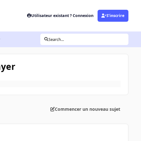
Utilisateur existant ? Connexion
S’inscrire
r
Search...
ayer
Commencer un nouveau sujet