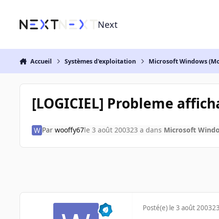
Aller au contenu
Next
Accueil
Systèmes d'exploitation
Microsoft Windows (Mo
[LOGICIEL] Probleme affich
Par
wooffy67
le 3 août 2003
23 a
dans
Microsoft Windo
Posté(e)
le 3 août 2003
23