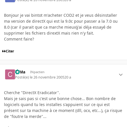
Bonjour je vai bintot m'acheter COD2 et je veus désinstaller
ma version de directX qui est la 9.0c pour passer a la 7.0 ou
8.0 (car il parait que ca marche mieux)j'ai déja essayé de
supprimer les fichiers dirextX mais rien n'y fait.
Comment faire?
Citer
c0Ma
INpactien
Posté(e)
le 26 novembre 2005
20 a
Cherche "DirectX Eradicator".
Mais je sais pas si c'est une bonne chose... Bon nombre de
logiciels quand tu les installes s'appuient sur ce qui est
présent sur ta machine à ce moment (dll, ocx, etc...), ça risque
de "foutre la merde"...