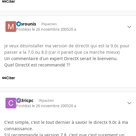
Citer
marounis
INpactien
Posté(e)
le 26 novembre 2005
20 a
je veux désinstaller ma version de directX qui est la 9.0c pour
passer a la 7.0 ou 8.0 (car il parait que ca marche mieux)
Un commentaire d'un expert DirectX serait le bienvenu.
Quel DirectX est recommandé ??
Citer
cedricpc
INpactien
Posté(e)
le 26 novembre 2005
20 a
C'est simple, c'est le tout dernier à savoir le directx 9.0c à ma
connaissance.
S'il recommande la version 7,8, c'est que c'est surement un