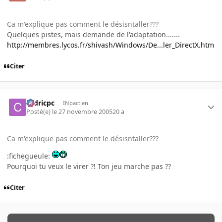
Ca m'explique pas comment le désisntaller???
Quelques pistes, mais demande de l'adaptation.......
http://membres.lycos.fr/shivash/Windows/De...ler_DirectX.htm
Citer
cedricpc
INpactien
Posté(e)
le 27 novembre 2005
20 a
Ca m'explique pas comment le désisntaller???
:fichegueule:
Pourquoi tu veux le virer ?! Ton jeu marche pas ??
Citer