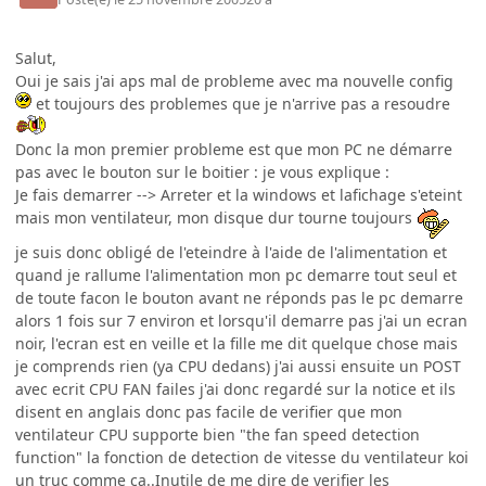
Salut,
Oui je sais j'ai aps mal de probleme avec ma nouvelle config
et toujours des problemes que je n'arrive pas a resoudre
Donc la mon premier probleme est que mon PC ne démarre
pas avec le bouton sur le boitier : je vous explique :
Je fais demarrer --> Arreter et la windows et lafichage s'eteint
mais mon ventilateur, mon disque dur tourne toujours
je suis donc obligé de l'eteindre à l'aide de l'alimentation et
quand je rallume l'alimentation mon pc demarre tout seul et
de toute facon le bouton avant ne réponds pas le pc demarre
alors 1 fois sur 7 environ et lorsqu'il demarre pas j'ai un ecran
noir, l'ecran est en veille et la fille me dit quelque chose mais
je comprends rien (ya CPU dedans) j'ai aussi ensuite un POST
avec ecrit CPU FAN failes j'ai donc regardé sur la notice et ils
disent en anglais donc pas facile de verifier que mon
ventilateur CPU supporte bien "the fan speed detection
function" la fonction de detection de vitesse du ventilateur koi
un truc comme ca..Inutile de me dire de verifier les