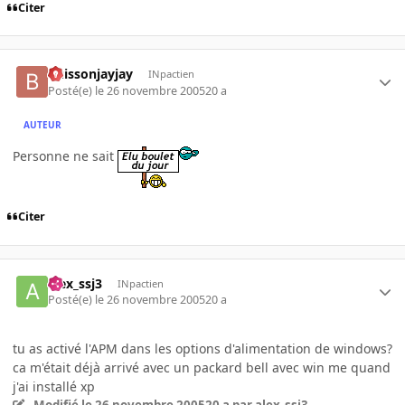
Citer
buissonjayjay
INpactien
Posté(e)
le 26 novembre 2005
20 a
AUTEUR
Personne ne sait
Citer
alex_ssj3
INpactien
Posté(e)
le 26 novembre 2005
20 a
tu as activé l'APM dans les options d'alimentation de windows?
ca m'était déjà arrivé avec un packard bell avec win me quand
j'ai installé xp