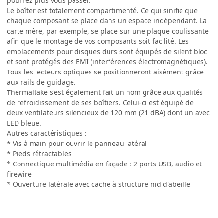
pourrez plus vous passer.
Le boîter est totalement compartimenté. Ce qui sinifie que
chaque composant se place dans un espace indépendant. La
carte mère, par exemple, se place sur une plaque coulissante
afin que le montage de vos composants soit facilité. Les
emplacements pour disques durs sont équipés de silent bloc
et sont protégés des EMI (interférences électromagnétiques).
Tous les lecteurs optiques se positionneront aisément grâce
aux rails de guidage.
Thermaltake s'est également fait un nom grâce aux qualités
de refroidissement de ses boîtiers. Celui-ci est équipé de
deux ventilateurs silencieux de 120 mm (21 dBA) dont un avec
LED bleue.
Autres caractéristiques :
* Vis à main pour ouvrir le panneau latéral
* Pieds rétractables
* Connectique multimédia en façade : 2 ports USB, audio et
firewire
* Ouverture latérale avec cache à structure nid d'abeille