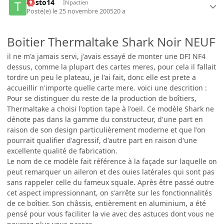
tiesto14
INpactien
Posté(e)
le 25 novembre 2005
20 a
Boitier Thermaltake Shark Noir NEUF
il ne m'a jamais servi, j'avais essayé de monter une DFI NF4
dessus, comme la plupart des cartes meres, pour cela il fallait
tordre un peu le plateau, je l'ai fait, donc elle est prete a
accueillir n'importe quelle carte mere. voici une descrition :
Pour se distinguer du reste de la production de boîtiers,
Thermaltake a choisi l'option tape à l'oeil. Ce modèle Shark ne
dénote pas dans la gamme du constructeur, d'une part en
raison de son design particulièrement moderne et que l'on
pourrait qualifier d'agressif, d'autre part en raison d'une
excellente qualité de fabrication.
Le nom de ce modèle fait référence à la façade sur laquelle on
peut remarquer un aileron et des ouies latérales qui sont pas
sans rappeler celle du fameux squale. Après être passé outre
cet aspect impressionnant, on s'arrête sur les fonctionnalités
de ce boîtier. Son châssis, entièrement en aluminium, a été
pensé pour vous faciliter la vie avec des astuces dont vous ne