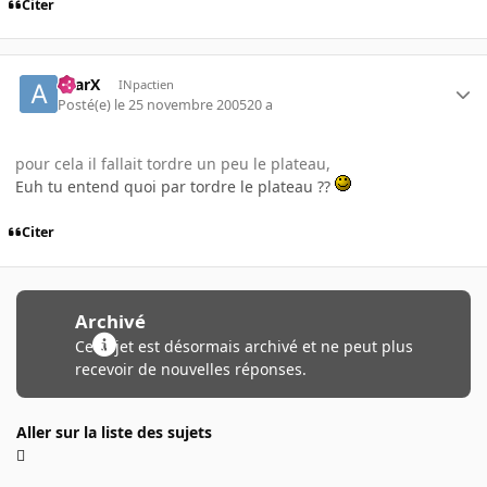
Citer
aYarX
INpactien
Posté(e)
le 25 novembre 2005
20 a
pour cela il fallait tordre un peu le plateau,
Euh tu entend quoi par tordre le plateau ??
Citer
Archivé
Ce sujet est désormais archivé et ne peut plus
recevoir de nouvelles réponses.
Aller sur la liste des sujets