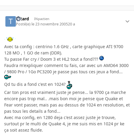
Tetard
INpactien
Posté(e)
le 23 novembre 2005
20 a
Avec ta config : centrino 1.6 GHz , carte graphique ATI 9700
128 MO , 1 GO de ram (DDR).
Tu passe Far cry / Doom 3 et HL2 tout a fond???
Faudra m'expliquer comment tu fais, car avec un AMD64 3000
/ 9800 Pro / 1Go PC3200 je passe pas tous ces jeux a fond...
Qd tu dis a fond c'est en 1024?
Car ton pros est vraiment juste je pense... la 9700 ça marche
encore pas trop mal.. .mais bon moi je pense que Quake et
Fear vont passer, mais pas au dessus de 1024 en resolution, et
pas tous les details a fond...
Avec ma config, en 1280 deja c'est assez juste je trouve,
surtout pr le multi de Quake 4, je me suis mis en 1024 pr ke
ça soit assez fluide.