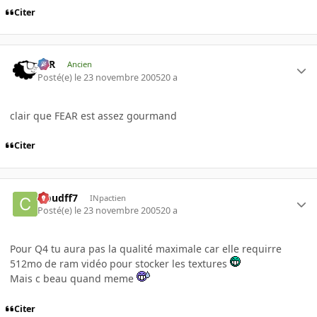
Citer
KzR
Ancien
Posté(e)
le 23 novembre 2005
20 a
clair que FEAR est assez gourmand
Citer
cloudff7
INpactien
Posté(e)
le 23 novembre 2005
20 a
Pour Q4 tu aura pas la qualité maximale car elle requirre
512mo de ram vidéo pour stocker les textures
Mais c beau quand meme
Citer