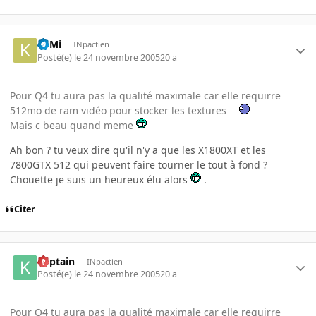
KilMi
INpactien
Posté(e)
le 24 novembre 2005
20 a
Pour Q4 tu aura pas la qualité maximale car elle requirre
512mo de ram vidéo pour stocker les textures
Mais c beau quand meme
Ah bon ? tu veux dire qu'il n'y a que les X1800XT et les
7800GTX 512 qui peuvent faire tourner le tout à fond ?
Chouette je suis un heureux élu alors
.
Citer
Kaptain
INpactien
Posté(e)
le 24 novembre 2005
20 a
Pour Q4 tu aura pas la qualité maximale car elle requirre