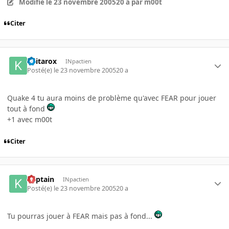
Modifié
le 23 novembre 2005
20 a
par m00t
Citer
Keitarox
INpactien
Posté(e)
le 23 novembre 2005
20 a
Quake 4 tu aura moins de problème qu'avec FEAR pour jouer
tout à fond
+1 avec m00t
Citer
Kaptain
INpactien
Posté(e)
le 23 novembre 2005
20 a
Tu pourras jouer à FEAR mais pas à fond...