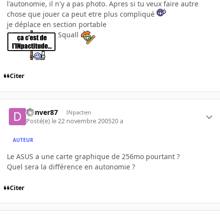
l'autonomie, il n'y a pas photo. Apres si tu veux faire autre
chose que jouer ca peut etre plus compliqué
je déplace en section portable
Squall
Citer
Denver87
INpactien
Posté(e)
le 22 novembre 2005
20 a
AUTEUR
Le ASUS a une carte graphique de 256mo pourtant ?
Quel sera la différence en autonomie ?
Citer