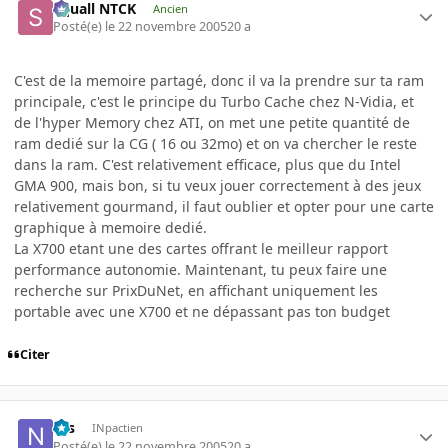
Squall NTCK
Ancien
Posté(e)
le 22 novembre 2005
20 a
C'est de la memoire partagé, donc il va la prendre sur ta ram
principale, c'est le principe du Turbo Cache chez N-Vidia, et
de l'hyper Memory chez ATI, on met une petite quantité de
ram dedié sur la CG ( 16 ou 32mo) et on va chercher le reste
dans la ram. C'est relativement efficace, plus que du Intel
GMA 900, mais bon, si tu veux jouer correctement à des jeux
relativement gourmand, il faut oublier et opter pour une carte
graphique à memoire dedié.
La X700 etant une des cartes offrant le meilleur rapport
performance autonomie. Maintenant, tu peux faire une
recherche sur PrixDuNet, en affichant uniquement les
portable avec une X700 et ne dépassant pas ton budget
Citer
Nis
INpactien
Posté(e)
le 22 novembre 2005
20 a