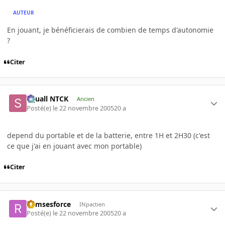
AUTEUR
En jouant, je bénéficierais de combien de temps d'autonomie
?
Citer
Squall NTCK
Ancien
Posté(e)
le 22 novembre 2005
20 a
depend du portable et de la batterie, entre 1H et 2H30 (c'est
ce que j'ai en jouant avec mon portable)
Citer
Ramsesforce
INpactien
Posté(e)
le 22 novembre 2005
20 a