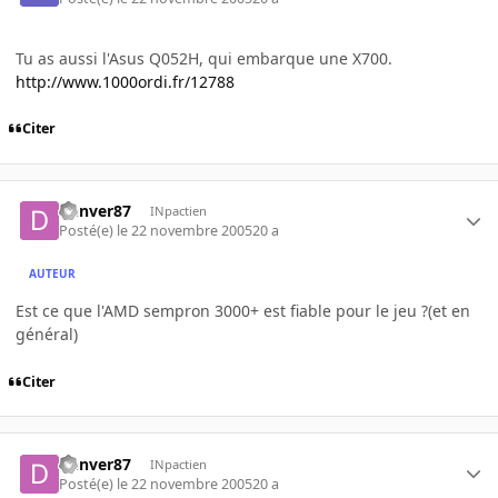
Tu as aussi l'Asus Q052H, qui embarque une X700.
http://www.1000ordi.fr/12788
Citer
Denver87
INpactien
Posté(e)
le 22 novembre 2005
20 a
AUTEUR
Est ce que l'AMD sempron 3000+ est fiable pour le jeu ?(et en
général)
Citer
Denver87
INpactien
Posté(e)
le 22 novembre 2005
20 a