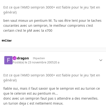
Est ce que l'AMD sempron 3000+ est fiable pour le jeu ?(et en
général)
ben vaut mieux un pentium M. Tu vas être lent pour le taches
courantes avec un sempron, le meilleur compromis c'est
certain c'est le pM avec la x700
Citer
fredragon
INpactien
Posté(e)
le 23 novembre 2005
20 a
Est ce que l'AMD sempron 3000+ est fiable pour le jeu ?(et en
général)
fiable oui, mais il faut savoir que le sempron est au turion ce
que le celeron est au pentium m...
donc avec un sempron faut pas s attendre a des merveilles.
un turion deja c est nettement mieux.