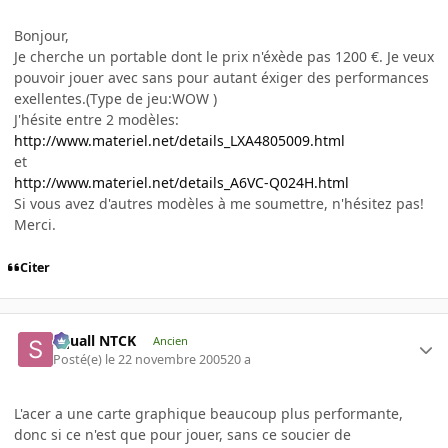
Bonjour,
Je cherche un portable dont le prix n'éxède pas 1200 €. Je veux
pouvoir jouer avec sans pour autant éxiger des performances
exellentes.(Type de jeu:WOW )
J'hésite entre 2 modèles:
http://www.materiel.net/details_LXA4805009.html
et
http://www.materiel.net/details_A6VC-Q024H.html
Si vous avez d'autres modèles à me soumettre, n'hésitez pas!
Merci.
Citer
Squall NTCK
Ancien
Posté(e)
le 22 novembre 2005
20 a
L'acer a une carte graphique beaucoup plus performante,
donc si ce n'est que pour jouer, sans ce soucier de