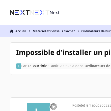
Aller au contenu
Next
Accueil
Matériel et Conseils d'achat
Ordinateurs de bu
Impossible d'installer un 
Par
LeBourrin
le 1 août 2003
23 a
dans
Ordinateurs de
Posté(e)
le 1 août 2003
23