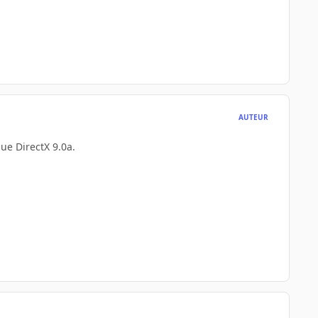
AUTEUR
que DirectX 9.0a.