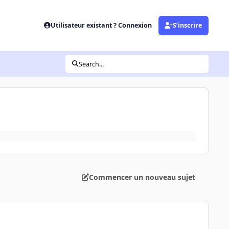
Utilisateur existant ? Connexion
S’inscrire
Search...
Commencer un nouveau sujet