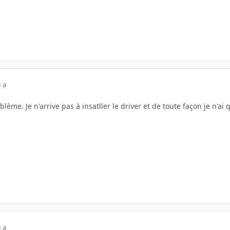
 a
lème. Je n'arrive pas à insatller le driver et de toute façon je n'ai 
 a