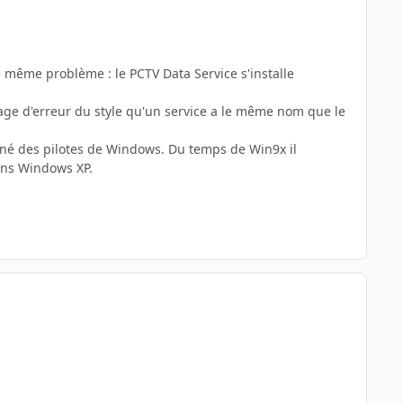
 le même problème : le PCTV Data Service s'installe
age d'erreur du style qu'un service a le même nom que le
onné des pilotes de Windows. Du temps de Win9x il
dans Windows XP.