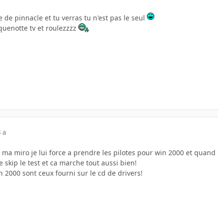
site de pinnacle et tu verras tu n'est pas le seul
quenotte tv et roulezzzz
 a
ma miro je lui force a prendre les pilotes pour win 2000 et quand il
e skip le test et ca marche tout aussi bien!
in 2000 sont ceux fourni sur le cd de drivers!