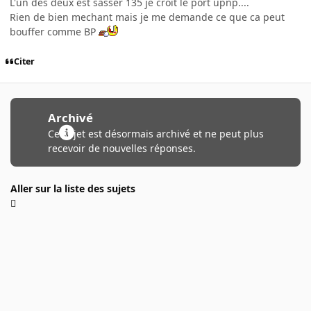
L'un des deux est sasser 135 je croit le port upnp....
Rien de bien mechant mais je me demande ce que ca peut
bouffer comme BP
Citer
Archivé
Ce sujet est désormais archivé et ne peut plus
recevoir de nouvelles réponses.
Aller sur la liste des sujets