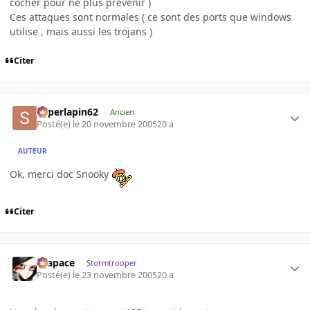
cocher pour ne plus prévenir )
Ces attaques sont normales ( ce sont des ports que windows
utilise , mais aussi les trojans )
Citer
superlapin62
Ancien
Posté(e)
le 20 novembre 2005
20 a
AUTEUR
Ok, merci doc Snooky
Citer
Krapace
Stormtrooper
Posté(e)
le 23 novembre 2005
20 a