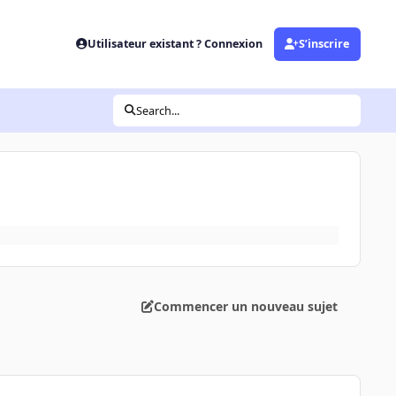
Utilisateur existant ? Connexion
S’inscrire
Search...
Commencer un nouveau sujet