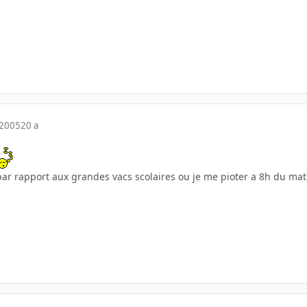
 2005
20 a
 par rapport aux grandes vacs scolaires ou je me pioter a 8h du ma