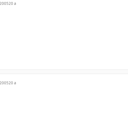
 2005
20 a
 2005
20 a