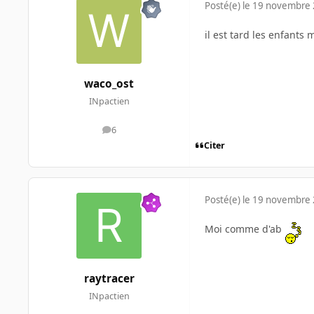
Posté(e)
le 19 novembre
il est tard les enfants 
waco_ost
INpactien
6
messages
Citer
Posté(e)
le 19 novembre
Moi comme d'ab
raytracer
INpactien