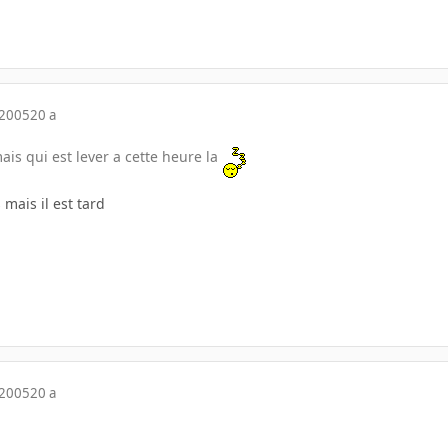
 2005
20 a
mais qui est lever a cette heure la
 mais il est tard
 2005
20 a