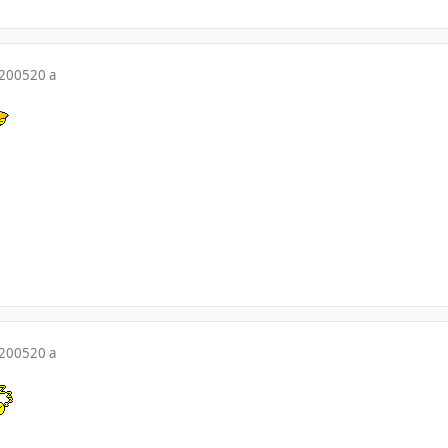
 2005
20 a
 2005
20 a