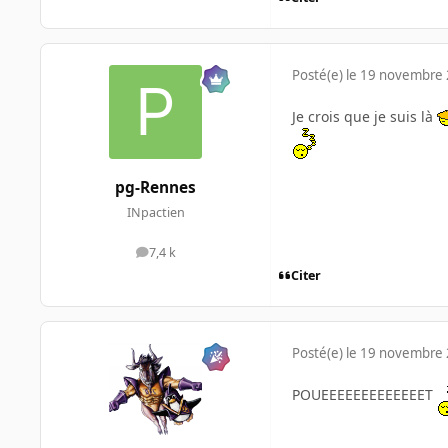
Posté(e)
le 19 novembre
Je crois que je suis là
pg-Rennes
INpactien
7,4 k
messages
Citer
Posté(e)
le 19 novembre
POUEEEEEEEEEEEEET