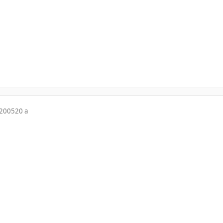
 2005
20 a