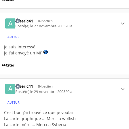
alberic41
INpactien
Posté(e)
le 27 novembre 2005
20 a
AUTEUR
je suis interessé.
je t'ai envoyé un MP
Citer
alberic41
INpactien
Posté(e)
le 29 novembre 2005
20 a
AUTEUR
C'est bon j'ai trouvé ce que je voulai
La carte graphique ... Merci a wolfish
La carte mère ... Merci a Syberia